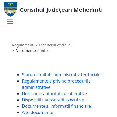
Consiliul Județean Mehedinți
Documente si informatii financiare
Regulament
Monitorul oficial al județului
Documente si informatii financiare
Statutul unitatii administrativ-teritoriale
Regulamentele privind procedurile
administrative
Hotararile autoritatii deliberative
Dispozitiile autoritatii executive
Documente si informatii financiare
Alte documente