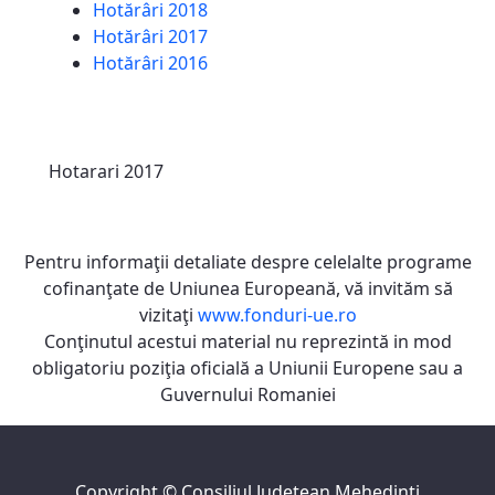
Hotărâri 2018
Hotărâri 2017
Hotărâri 2016
Hotarari 2017
Pentru informaţii detaliate despre celelalte programe
cofinanţate de Uniunea Europeană, vă invităm să
vizitaţi
www.fonduri-ue.ro
Conţinutul acestui material nu reprezintă in mod
obligatoriu poziţia oficială a Uniunii Europene sau a
Guvernului Romaniei
Copyright ©
Consiliul Judeţean Mehedinţi