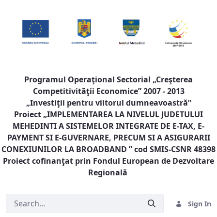
Programul Operaţional Sectorial „Creşterea
Competitivităţii Economice” 2007 - 2013
„Investiţii pentru viitorul dumneavoastră”
Proiect „
IMPLEMENTAREA LA NIVELUL JUDETULUI
MEHEDINTI A SISTEMELOR INTEGRATE DE E-TAX, E-
PAYMENT SI E-GUVERNARE, PRECUM SI A ASIGURARII
CONEXIUNILOR LA BROADBAND
” cod SMIS-CSNR 48398
Proiect cofinanţat prin Fondul European de Dezvoltare
Regională
Sign In