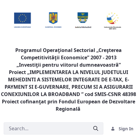
Programul Operaţional Sectorial „Creşterea
Competitivităţii Economice” 2007 - 2013
„Investiţii pentru viitorul dumneavoastră”
Proiect „
IMPLEMENTAREA LA NIVELUL JUDETULUI
MEHEDINTI A SISTEMELOR INTEGRATE DE E-TAX, E-
PAYMENT SI E-GUVERNARE, PRECUM SI A ASIGURARII
CONEXIUNILOR LA BROADBAND
” cod SMIS-CSNR 48398
Proiect cofinanţat prin Fondul European de Dezvoltare
Regională
Sign In