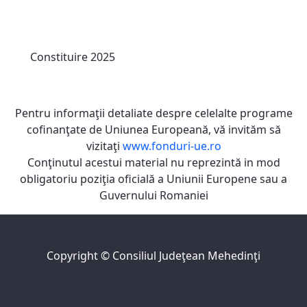
Constituire 2025
Pentru informaţii detaliate despre celelalte programe
cofinanţate de Uniunea Europeană, vă invităm să
vizitaţi
www.fonduri-ue.ro
Conţinutul acestui material nu reprezintă in mod
obligatoriu poziţia oficială a Uniunii Europene sau a
Guvernului Romaniei
Copyright ©
Consiliul Judeţean Mehedinţi