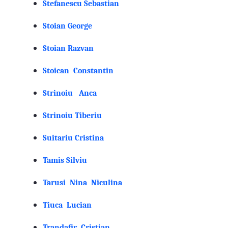
Stefanescu Sebastian
Stoian George
Stoian Razvan
Stoican Constantin
Strinoiu Anca
Strinoiu Tiberiu
Suitariu Cristina
Tamis Silviu
Tarusi Nina Niculina
Tiuca Lucian
Trandafir Cristian