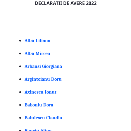
DECLARATII DE AVERE 2022
Albu Liliana
Albu Mircea
Arbansi Giorgiana
Argintoianu Doru
Axinescu Ionut
Baboniu Dora
Balulescu Claudia
Banciu Alina