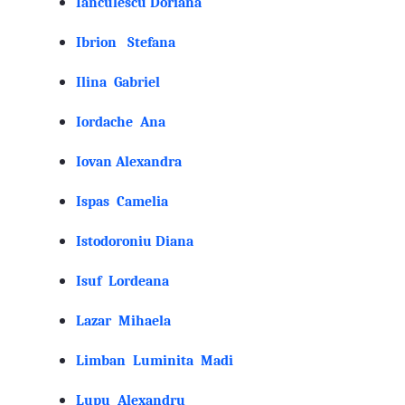
Ianculescu Doriana
Ibrion Stefana
Ilina Gabriel
Iordache Ana
Iovan Alexandra
Ispas Camelia
Istodoroniu Diana
Isuf Lordeana
Lazar Mihaela
Limban Luminita Madi
Lupu Alexandru