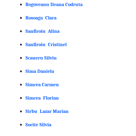
Rogoveanu Ileana Codruta
Rosoaga Clara
Sanfiroiu Alina
Sanfiroiu Cristinel
Scaueru Silviu
Sima Daniela
Simcea Carmen
Simcea Florian
Sirbu Lazar Marian
Socite Silvia