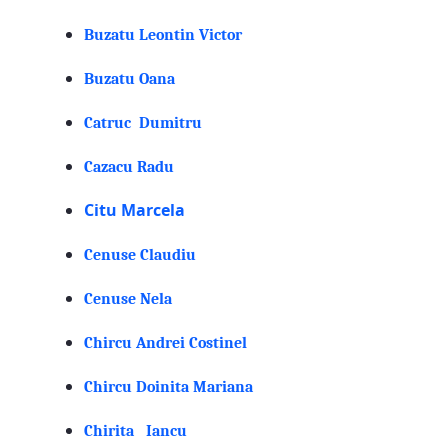
Buzatu Leontin Victor
Buzatu Oana
Catruc Dumitru
Cazacu Radu
Citu Marcela
Cenuse Claudiu
Cenuse Nela
Chircu Andrei Costinel
Chircu Doinita Mariana
Chirita Iancu