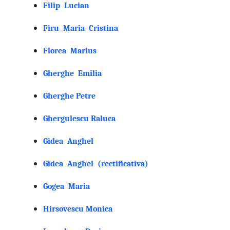
Filip Lucian
Firu Maria Cristina
Florea Marius
Gherghe Emilia
Gherghe Petre
Ghergulescu Raluca
Gidea Anghel
Gidea Anghel (rectificativa)
Gogea Maria
Hirsovescu Monica