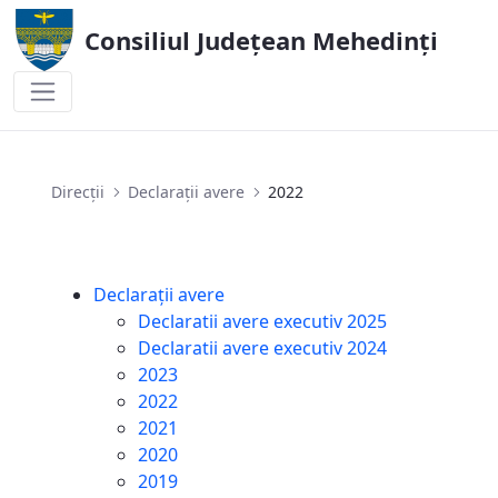
Consiliul Județean Mehedinți
2022
Direcții
Declarații avere
2022
Declarații avere
Declaratii avere executiv 2025
Declaratii avere executiv 2024
2023
2022
2021
2020
2019