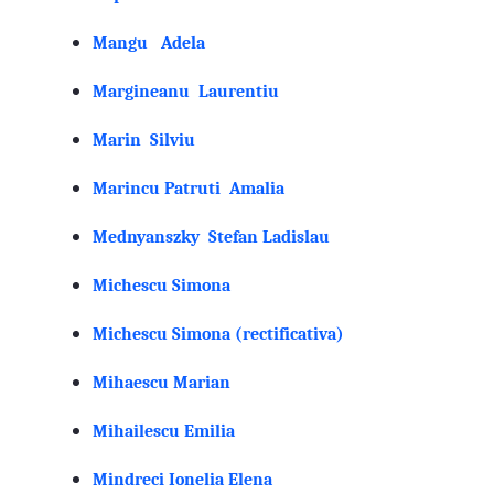
Mangu Adela
Margineanu Laurentiu
Marin Silviu
Marincu Patruti Amalia
Mednyanszky Stefan Ladislau
Michescu Simona
Michescu Simona (rectificativa)
Mihaescu Marian
Mihailescu Emilia
Mindreci Ionelia Elena