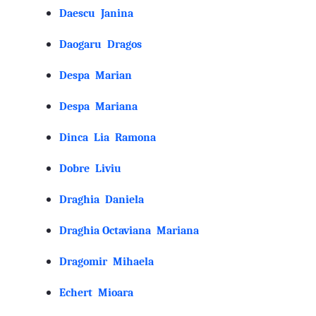
Daescu Janina
Daogaru Dragos
Despa Marian
Despa Mariana
Dinca Lia Ramona
Dobre Liviu
Draghia Daniela
Draghia Octaviana Mariana
Dragomir Mihaela
Echert Mioara