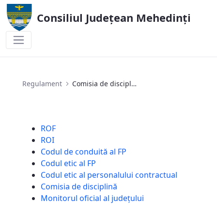
Consiliul Județean Mehedinți
Comisia de disciplină
Regulament
Comisia de disciplină
ROF
ROI
Codul de conduită al FP
Codul etic al FP
Codul etic al personalului contractual
Comisia de disciplină
Monitorul oficial al județului