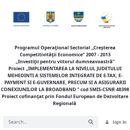
Programul Operaţional Sectorial „Creşterea
Competitivităţii Economice” 2007 - 2013
„Investiţii pentru viitorul dumneavoastră”
Proiect „
IMPLEMENTAREA LA NIVELUL JUDETULUI
MEHEDINTI A SISTEMELOR INTEGRATE DE E-TAX, E-
PAYMENT SI E-GUVERNARE, PRECUM SI A ASIGURARII
CONEXIUNILOR LA BROADBAND
” cod SMIS-CSNR 48398
Proiect cofinanţat prin Fondul European de Dezvoltare
Regională
Sign In