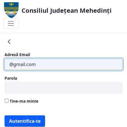
Consiliul Județean Mehedinți
Rapoarte activitate
Adresă Email
Parola
Tine-ma minte
Autentifica-te