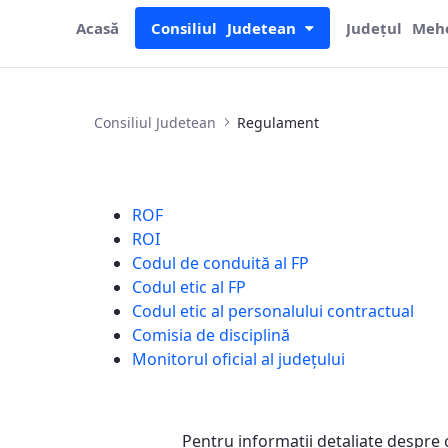
Acasă
Consiliul Judetean
Județul Meh
Regulament
Consiliul Judetean
Regulament
ROF
ROI
Codul de conduită al FP
Codul etic al FP
Codul etic al personalului contractual
Comisia de disciplină
Monitorul oficial al județului
Pentru informaţii detaliate despre 