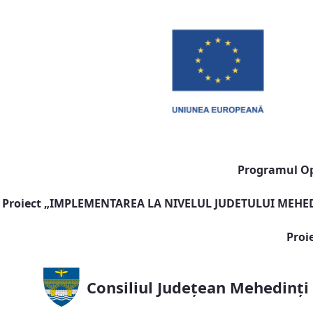
Programul Ope
Proiect „
IMPLEMENTAREA LA NIVELUL JUDETULUI MEHEDI
Proi
Consiliul Județean Mehedinți