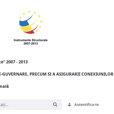
e” 2007 - 2013
 E-GUVERNARE, PRECUM SI A ASIGURARII CONEXIUNILOR
onală
Autentifica-te