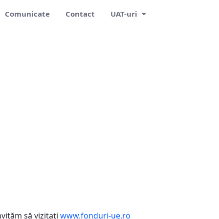
Comunicate
Contact
UAT-uri
vităm să vizitaţi
www.fonduri-ue.ro