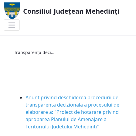
Consiliul Județean Mehedinți
Transparență decizională
Transparență decizională
Anunt privind deschiderea procedurii de
transparenta decizionala a procesului de
elaborare a: "Proiect de hotarare privind
aprobarea Planului de Amenajare a
Teritoriului Judetului Mehedinti"