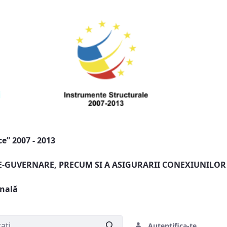
e” 2007 - 2013
 E-GUVERNARE, PRECUM SI A ASIGURARII CONEXIUNILOR
onală
Autentifica-te