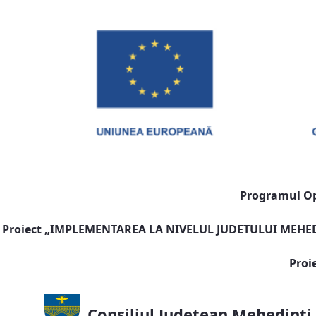
Programul Ope
Proiect „
IMPLEMENTAREA LA NIVELUL JUDETULUI MEHEDI
Proi
Consiliul Județean Mehedinți