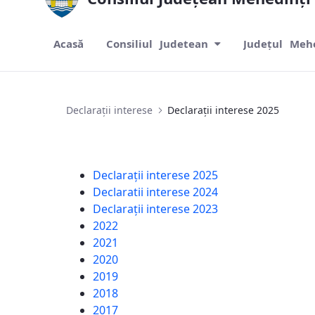
Acasă
Consiliul Judetean
Județul Meh
Declarații interese 2025
Declarații interese
Declarații interese 2025
Declarații interese 2025
Declaratii interese 2024
Declarații interese 2023
2022
2021
2020
2019
2018
2017