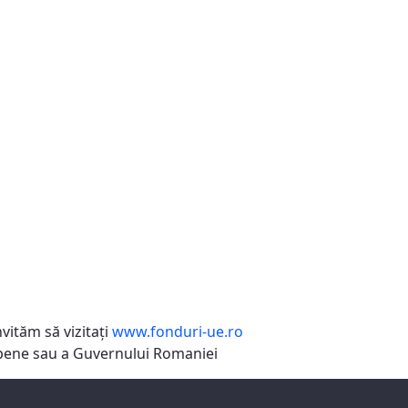
vităm să vizitaţi
www.fonduri-ue.ro
ropene sau a Guvernului Romaniei