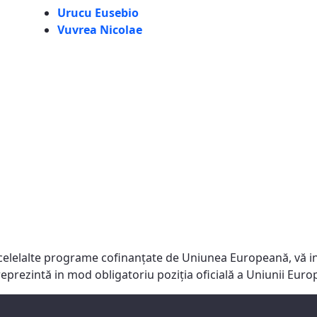
Urucu Eusebio
Vuvrea Nicolae
celelalte programe cofinanţate de Uniunea Europeană, vă in
reprezintă in mod obligatoriu poziţia oficială a Uniunii Eu