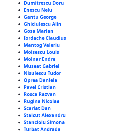
Dumitrescu Doru
Enescu Nelu
Gantu George
Ghiciulescu Alin
Gosa Marian
Iordache Claudius
Mantog Valeriu
Moisescu Louis
Molnar Endre
Museat Gabriel
Nisulescu Tudor
Oprea Daniela
Pavel Cristian
Rosca Razvan
Rugina Nicolae
Scarlat Dan
Staicut Alexandru
Stancioiu Simona
Turbat Andrada