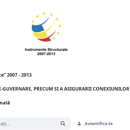
e” 2007 - 2013
 E-GUVERNARE, PRECUM SI A ASIGURARII CONEXIUNILOR
onală
Autentifica-te