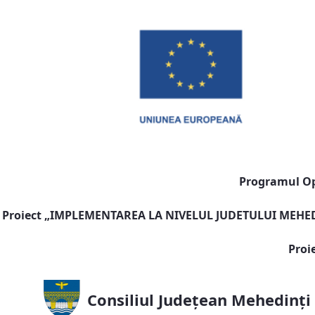
Programul Ope
Proiect „
IMPLEMENTAREA LA NIVELUL JUDETULUI MEHEDI
Proi
Consiliul Județean Mehedinți