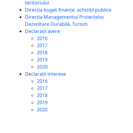
teritoriului
Direcția buget-finanțe, achiziții publice
Direcția Managementul Proiectelor,
Dezvoltare Durabilă, Turism
Declarații avere
2016
2017
2018
2019
2020
Declarații interese
2016
2017
2018
2019
2020