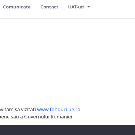
Comunicate
Contact
UAT-uri
vităm să vizitaţi
www.fonduri-ue.ro
ropene sau a Guvernului Romaniei