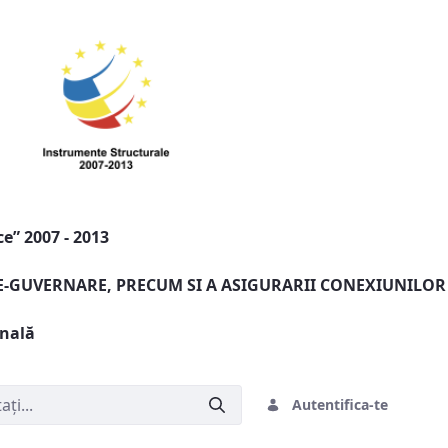
e” 2007 - 2013
 E-GUVERNARE, PRECUM SI A ASIGURARII CONEXIUNILOR
onală
Autentifica-te