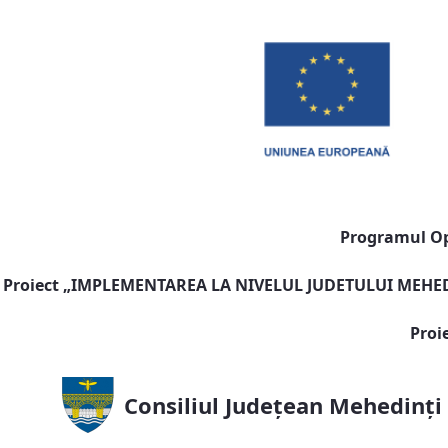
Programul Ope
Proiect „
IMPLEMENTAREA LA NIVELUL JUDETULUI MEHEDI
Proi
Consiliul Județean Mehedinți