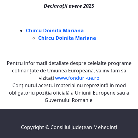
Declarații avere 2025
Chircu Doinita Mariana
Chircu Doinita Mariana
Pentru informaţii detaliate despre celelalte programe
cofinanţate de Uniunea Europeană, vă invităm să
vizitaţi
www.fonduri-ue.ro
Conţinutul acestui material nu reprezintă in mod
obligatoriu poziţia oficială a Uniunii Europene sau a
Guvernului Romaniei
Copyright ©
Consiliul Judeţean Mehedinţi