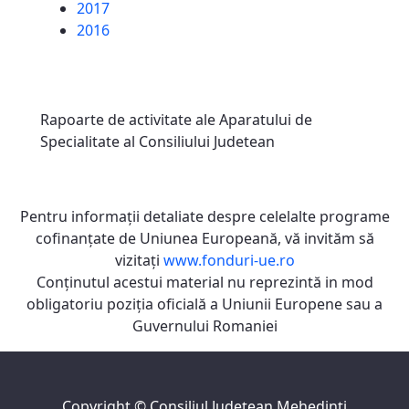
2017
2016
Rapoarte de activitate ale Aparatului de
Specialitate al Consiliului Judetean
Pentru informaţii detaliate despre celelalte programe
cofinanţate de Uniunea Europeană, vă invităm să
vizitaţi
www.fonduri-ue.ro
Conţinutul acestui material nu reprezintă in mod
obligatoriu poziţia oficială a Uniunii Europene sau a
Guvernului Romaniei
Copyright ©
Consiliul Judeţean Mehedinţi