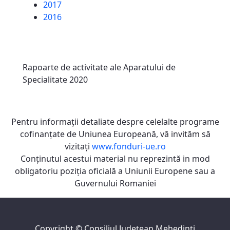
2017
2016
Rapoarte de activitate ale Aparatului de
Specialitate 2020
Pentru informaţii detaliate despre celelalte programe
cofinanţate de Uniunea Europeană, vă invităm să
vizitaţi
www.fonduri-ue.ro
Conţinutul acestui material nu reprezintă in mod
obligatoriu poziţia oficială a Uniunii Europene sau a
Guvernului Romaniei
Copyright ©
Consiliul Judeţean Mehedinţi