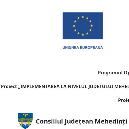
Programul Ope
Proiect „
IMPLEMENTAREA LA NIVELUL JUDETULUI MEHEDI
Proi
Consiliul Județean Mehedinți