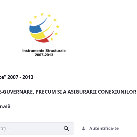
e” 2007 - 2013
 E-GUVERNARE, PRECUM SI A ASIGURARII CONEXIUNILOR
onală
Autentifica-te