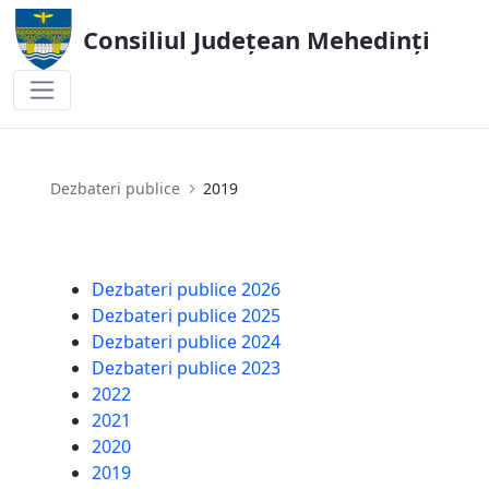
Consiliul Județean Mehedinți
2019
Dezbateri publice
2019
Dezbateri publice 2026
Dezbateri publice 2025
Dezbateri publice 2024
Dezbateri publice 2023
2022
2021
2020
2019