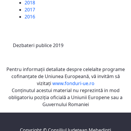
2018
2017
2016
Dezbateri publice 2019
Pentru informaţii detaliate despre celelalte programe
cofinanţate de Uniunea Europeană, vă invităm să
vizitaţi
www.fonduri-ue.ro
Conţinutul acestui material nu reprezintă in mod
obligatoriu poziţia oficială a Uniunii Europene sau a
Guvernului Romaniei
Copyright ©
Consiliul Judeţean Mehedinţi