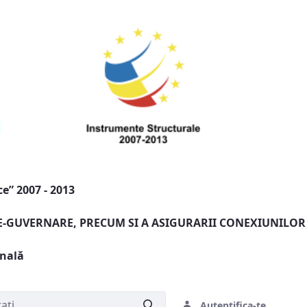
e” 2007 - 2013
 E-GUVERNARE, PRECUM SI A ASIGURARII CONEXIUNILOR
onală
Autentifica-te