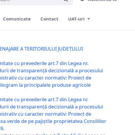
Comunicate
Contact
UAT-uri
AMENAJARE A TERITORIULUI JUDEȚULUI
itate cu prevederile art.7 din Legea nr.
urii de transparență decizională a procesului
istrativ cu caracter normativ: Proiect de
ilogram la principalele produse agricole
itate cu prevederile art.7 din Legea nr.
urii de transparență decizională a procesului
istrativ cu caracter normativ: Proiect de
a verde de pe pajiștile proprietatea Consiliilor
26.