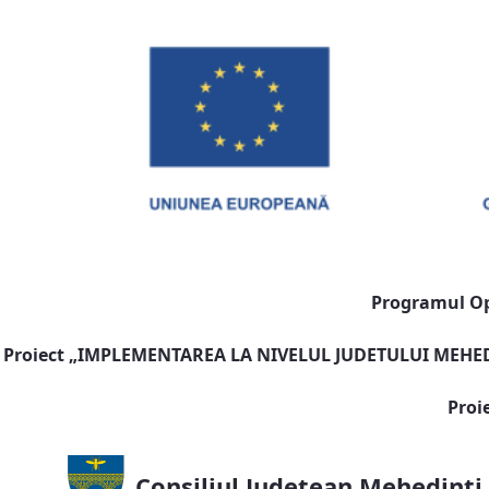
Programul Ope
Proiect „
IMPLEMENTAREA LA NIVELUL JUDETULUI MEHEDI
Proi
Consiliul Județean Mehedinți