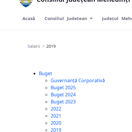
Acasă
Consiliul Judetean
Județul Meh
2019
Salarii
2019
Buget
Guvernanță Corporativă
Buget 2025
Buget 2024
Buget 2023
2022
2021
2020
2019