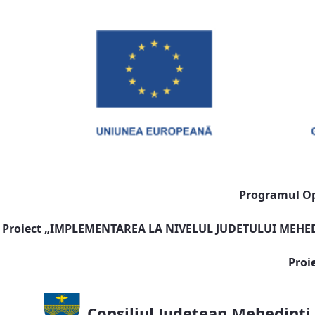
Programul Ope
Proiect „
IMPLEMENTAREA LA NIVELUL JUDETULUI MEHEDI
Proi
Consiliul Județean Mehedinți