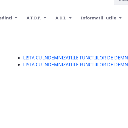
edinți
A.T.O.P.
A.D.I.
Informații utile
LISTA CU INDEMNIZATIILE FUNCTIILOR DE DEMNI
LISTA CU INDEMNIZATIILE FUNCTIILOR DE DEMNI