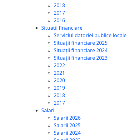
2018
2017
2016
Situații financiare
Serviciul datoriei publice locale
Situații financiare 2025
Situații financiare 2024
Situații financiare 2023
2022
2021
2020
2019
2018
2017
Salarii
Salarii 2026
Salarii 2025
Salarii 2024