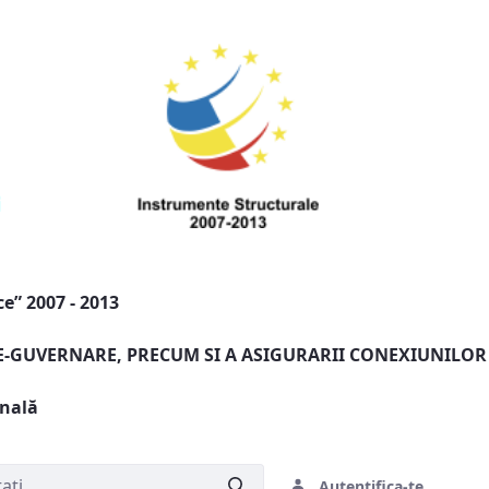
e” 2007 - 2013
 E-GUVERNARE, PRECUM SI A ASIGURARII CONEXIUNILOR
onală
Autentifica-te