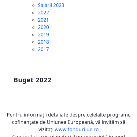
Salarii 2023
2022
2021
2020
2019
2018
2017
Buget 2022
Pentru informaţii detaliate despre celelalte programe
cofinanţate de Uniunea Europeană, vă invităm să
vizitaţi
www.fonduri-ue.ro
Conţinutul acestui material nu reprezintă in mod