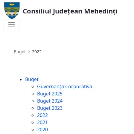
Consiliul Județean Mehedinți
2022
Buget
2022
Buget
Guvernanță Corporativă
Buget 2025
Buget 2024
Buget 2023
2022
2021
2020