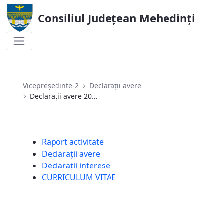
Consiliul Județean Mehedinți
Declarații avere 2024
Vicepreședinte-2
Declarații avere
Declarații avere 2024
Raport activitate
Declarații avere
Declarații interese
CURRICULUM VITAE