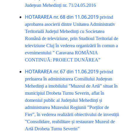
Județean Mehedinți nr. 71/24.05.2016
HOTARAREA nr. 68 din 11.06.2019
privind
aprobarea asocierii dintre Unitatea Administrativ
Teritorială Județul Mehedinți cu Societatea
Română de televiziune, prin Studioul Teritorial de
televiziune Cluj în vederea organizării în comun a
evenimentului ” Caravana ROMÂNIA
CONTINUĂ: PROIECT DUNĂREA”
HOTARAREA nr. 67 din 11.06.2019
privind
preluarea în administrarea Consiliului Județean
Mehedinți a imobilului ”Muzeul de Artă” situat în
municipiul Drobeta Turnu Severin, aflat în
domeniul public al Județului Mehedinți și
administrarea Muzeului Regiunii ”Porților de
Fier”, în vederea realizării obiectivului de investiții
”Consolidare, reabilitare și restaurare Muzeul de
Artă Drobeta Turnu Severin”