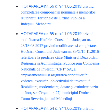
HOTARAREA nr. 66 din 11.06.2019
privind
completarea componenței nominale a membrilor
Autorității Teritoriale de Ordine Publică a
Județului Mehedinți
HOTARAREA nr. 65 din 11.06.2019
privind
modificarea Hotărârii Consiliului Județean nr.
23/13.03.2017 privind modificarea și completarea
Hotărârii Consiliului Județean nr. 89/G/15.11.2016
referitoare la predarea către Ministerul Dezvoltării
Regionale și Administrației Publice prin Compania
Națională de Investiții ”CNI” SA, a
amplasamentului și asigurarea condițiilor în
vederea executării obiectivului de investiții ”
Reabilitare, modernizare, dotare și extindere bazin
de înot, str. Crișan, nr. 27, municipiul Drobeta
Turnu Severin, județul Mehedinți
HOTARAREA nr. 64 din 11.06.2019
privind