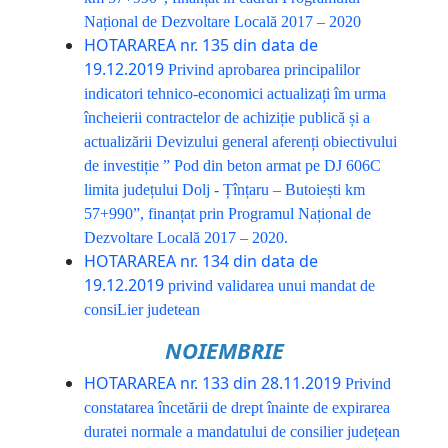
Național de Dezvoltare Locală 2017 – 2020
HOTARAREA nr. 135 din data de
19.12.2019
Privind aprobarea principalilor
indicatori tehnico-economici actualizați îm urma
încheierii contractelor de achiziție publică și a
actualizării Devizului general aferenți obiectivului
de investiție ” Pod din beton armat pe DJ 606C
limita județului Dolj - Țînțaru – Butoiești km
57+990”, finanțat prin Programul Național de
Dezvoltare Locală 2017 – 2020.
HOTARAREA nr. 134 din data de
19.12.2019
privind validarea unui mandat de
consiLier judetean
NOIEMBRIE
HOTARAREA nr. 133 din 28.11.2019
Privind
constatarea încetării de drept înainte de expirarea
duratei normale a mandatului de consilier județean