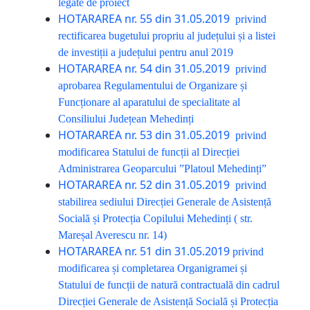
legate de proiect
HOTARAREA nr. 55 din 31.05.2019
privind
rectificarea bugetului propriu al județului și a listei
de investiții a județului pentru anul 2019
HOTARAREA nr. 54 din 31.05.2019
privind
aprobarea Regulamentului de Organizare și
Funcționare al aparatului de specialitate al
Consiliului Județean Mehedinți
HOTARAREA nr. 53 din 31.05.2019
privind
modificarea Statului de funcții al Direcției
Administrarea Geoparcului ”Platoul Mehedinți”
HOTARAREA nr. 52 din 31.05.2019
privind
stabilirea sediului Direcției Generale de Asistență
Socială și Protecția Copilului Mehedinți ( str.
Mareșal Averescu nr. 14)
HOTARAREA nr. 51 din 31.05.2019
privind
modificarea și completarea Organigramei și
Statului de funcții de natură contractuală din cadrul
Direcției Generale de Asistență Socială și Protecția