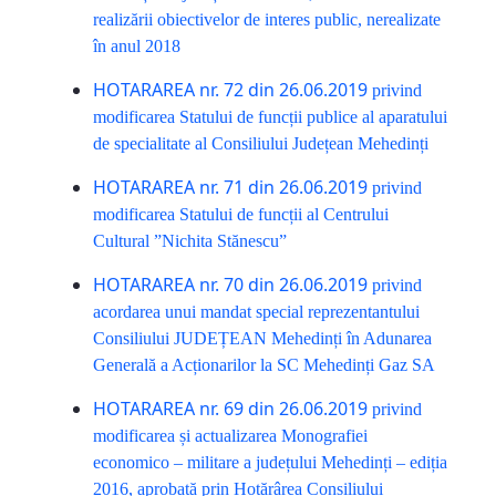
realizării obiectivelor de interes public, nerealizate
în anul 2018
HOTARAREA nr. 72 din 26.06.2019
privind
modificarea Statului de funcții publice al aparatului
de specialitate al Consiliului Județean Mehedinți
HOTARAREA nr. 71 din 26.06.2019
privind
modificarea Statului de funcții al Centrului
Cultural ”Nichita Stănescu”
HOTARAREA nr. 70 din 26.06.2019
privind
acordarea unui mandat special reprezentantului
Consiliului JUDEȚEAN Mehedinți în Adunarea
Generală a Acționarilor la SC Mehedinți Gaz SA
HOTARAREA nr. 69 din 26.06.2019
privind
modificarea și actualizarea Monografiei
economico – militare a județului Mehedinți – ediția
2016, aprobată prin Hotărârea Consiliului