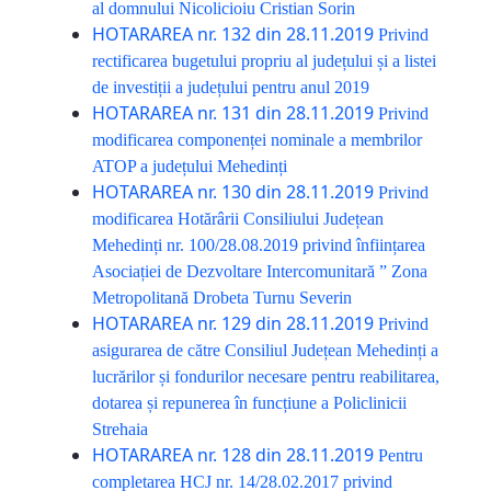
al domnului Nicolicioiu Cristian Sorin
HOTARAREA nr. 132 din 28.11.2019
Privind
rectificarea bugetului propriu al județului și a listei
de investiții a județului pentru anul 2019
HOTARAREA nr. 131 din 28.11.2019
Privind
modificarea componenței nominale a membrilor
ATOP a județului Mehedinți
HOTARAREA nr. 130 din 28.11.2019
Privind
modificarea Hotărârii Consiliului Județean
Mehedinți nr. 100/28.08.2019 privind înființarea
Asociației de Dezvoltare Intercomunitară ” Zona
Metropolitană Drobeta Turnu Severin
HOTARAREA nr. 129 din 28.11.2019
Privind
asigurarea de către Consiliul Județean Mehedinți a
lucrărilor și fondurilor necesare pentru reabilitarea,
dotarea și repunerea în funcțiune a Policlinicii
Strehaia
HOTARAREA nr. 128 din 28.11.2019
Pentru
completarea HCJ nr. 14/28.02.2017 privind