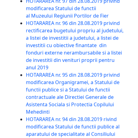
HOTARAREA nr. 97 din 28.08.2019 privind
modificarea Statului de functii
al Muzeului Regiunii Portilor de Fier
HOTARAREA nr. 96 din 28.08.2019 privind
rectificarea bugetului propriu al judetului,
a listei de investitii a judetului, a listei de
investitii cu obiective finantate din
fonduri externe nerambursabile si a listei
de investitii din venituri proprii pentru
anul 2019
HOTARAREA nr. 95 din 28.08.2019 privind
modificarea Organigramei, a Statului de
functii publice si a Statului de functii
contractuale ale Directiei Generale de
Asistenta Sociala si Protectia Copilului
Mehedinti
HOTARAREA nr. 94 din 28.08.2019 rivind
modificarea Statului de functii publice al
aparatului de specialitate al Consiliului