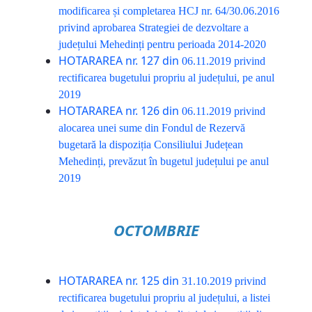
modificarea și completarea HCJ nr. 64/30.06.2016
privind aprobarea Strategiei de dezvoltare a
județului Mehedinți pentru perioada 2014-2020
HOTARAREA nr. 127 din
06.11.2019
privind
rectificarea bugetului propriu al județului, pe anul
2019
HOTARAREA nr. 126 din
06.11.2019
privind
alocarea unei sume din Fondul de Rezervă
bugetară la dispoziția Consiliului Județean
Mehedinți, prevăzut în bugetul județului pe anul
2019
OCTOMBRIE
HOTARAREA nr. 125 din
31.10.2019
privind
rectificarea bugetului propriu al județului, a listei