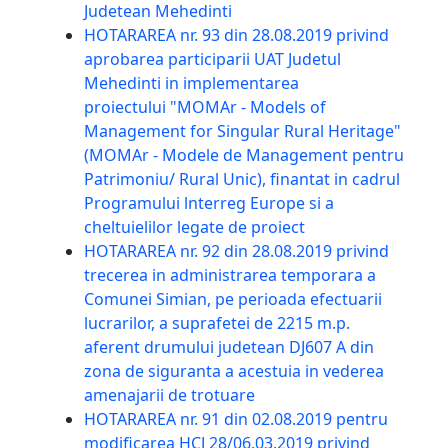
Judetean Mehedinti
HOTARAREA nr. 93 din 28.08.2019 privind
aprobarea participarii UAT Judetul
Mehedinti in implementarea
proiectului "MOMAr - Models of
Management for Singular Rural Heritage"
(MOMAr - Modele de Management pentru
Patrimoniu/ Rural Unic), finantat in cadrul
Programului lnterreg Europe si a
cheltuielilor legate de proiect
HOTARAREA nr. 92 din 28.08.2019 privind
trecerea in administrarea temporara a
Comunei Simian, pe perioada efectuarii
lucrarilor, a suprafetei de 2215 m.p.
aferent drumului judetean DJ607 A din
zona de siguranta a acestuia in vederea
amenajarii de trotuare
HOTARAREA nr. 91 din 02.08.2019 pentru
modificarea HCJ 28/06.03.2019 privind