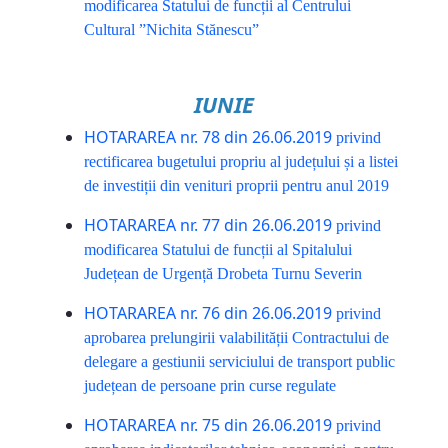
modificarea Statului de funcții al Centrului
Cultural ”Nichita Stănescu”
IUNIE
HOTARAREA nr. 78 din 26.06.2019
privind
rectificarea bugetului propriu al județului și a listei
de investiții din venituri proprii pentru anul 2019
HOTARAREA nr. 77 din 26.06.2019
privind
modificarea Statului de funcții al Spitalului
Județean de Urgență Drobeta Turnu Severin
HOTARAREA nr. 76 din 26.06.2019
privind
aprobarea prelungirii valabilității Contractului de
delegare a gestiunii serviciului de transport public
județean de persoane prin curse regulate
HOTARAREA nr. 75 din 26.06.2019
privind