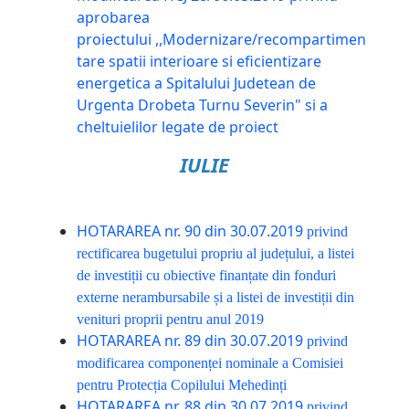
aprobarea
proiectului ,,Modernizare/recompartimen
tare spatii interioare si eficientizare
energetica a Spitalului Judetean de
Urgenta Drobeta Turnu Severin" si a
cheltuielilor legate de proiect
IULIE
HOTARAREA nr. 90 din 30.07.2019
privind
rectificarea bugetului propriu al județului, a listei
de investiții cu obiective finanțate din fonduri
externe nerambursabile și a listei de investiții din
venituri proprii pentru anul 2019
HOTARAREA nr. 89 din 30.07.2019
privind
modificarea componenței nominale a Comisiei
pentru Protecția Copilului Mehedinți
HOTARAREA nr. 88 din 30.07.2019
privind