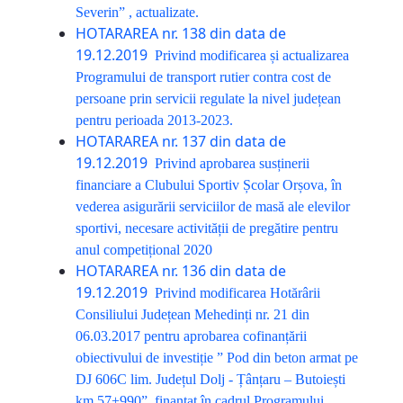
Severin” , actualizate.
HOTARAREA nr. 138 din data de
19.12.2019
Privind modificarea și actualizarea
Programului de transport rutier contra cost de
persoane prin servicii regulate la nivel județean
pentru perioada 2013-2023.
HOTARAREA nr. 137 din data de
19.12.2019
Privind aprobarea susținerii
financiare a Clubului Sportiv Școlar Orșova, în
vederea asigurării serviciilor de masă ale elevilor
sportivi, necesare activității de pregătire pentru
anul competițional 2020
HOTARAREA nr. 136 din data de
19.12.2019
Privind modificarea Hotărârii
Consiliului Județean Mehedinți nr. 21 din
06.03.2017 pentru aprobarea cofinanțării
obiectivului de investiție ” Pod din beton armat pe
DJ 606C lim. Județul Dolj - Țânțaru – Butoiești
km 57+990”, finanțat în cadrul Programului