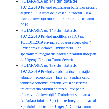
HOTARAREA nr. 141 din data de
19.12.2019
Privind rectificarea bugetului propriu
al județului, a listei de investiții a județului și a
listei de investiții din venituri proprii pentru anul
2019.
HOTARAREA nr. 140 din data de
19.12.2019
Privind modificarea HCJ nr.
10/31.01.2019 privind aprobarea proiectului ”
Extinderea și dotarea Ambulatoriului de
specialitate Integrat din cadrul Spitalului Județean
de Urgență Drobeta Turnu Severin”
HOTARAREA nr. 139 din data de
19.12.2019
Privind aprobarea documentației
tehnico – economice – faza SF, a indicatorilor
tehnico-economici aferenți, cât și descrierea
investiției din Studiul de fezabilitate pentru
obiectivul de investiții ” Extinderea și dotarea
Ambulatoriului de Specialitate Integrat din cadrul
Spitalului Județean de Urgență Drobeta Turnu