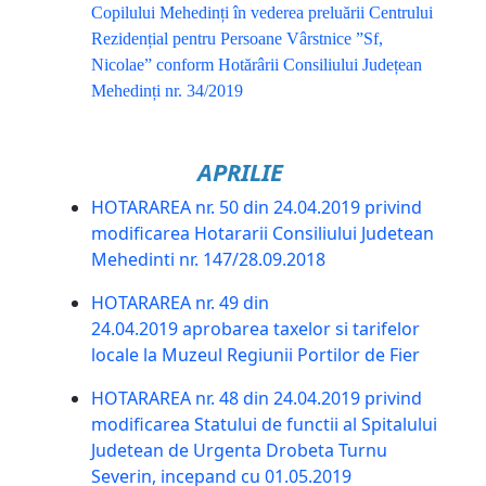
Copilului Mehedinți în vederea preluării Centrului
Rezidențial pentru Persoane Vârstnice ”Sf,
Nicolae” conform Hotărârii Consiliului Județean
Mehedinți nr. 34/2019
APRILIE
HOTARAREA nr. 50 din 24.04.2019 privind
modificarea Hotararii Consiliului Judetean
Mehedinti nr. 147/28.09.2018
HOTARAREA nr. 49 din
24.04.2019 aprobarea taxelor si tarifelor
locale la Muzeul Regiunii Portilor de Fier
HOTARAREA nr. 48 din 24.04.2019 privind
modificarea Statului de functii al Spitalului
Judetean de Urgenta Drobeta Turnu
Severin, incepand cu 01.05.2019