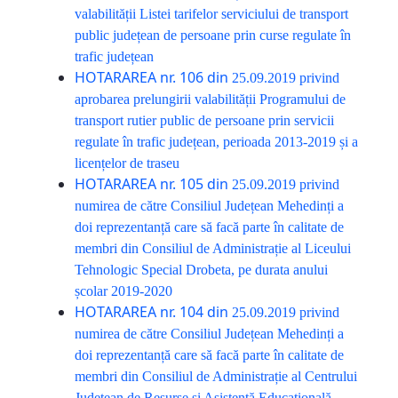
valabilității Listei tarifelor serviciului de transport
public județean de persoane prin curse regulate în
trafic județean
HOTARAREA nr. 106 din
25.09.2019
privind
aprobarea prelungirii valabilității Programului de
transport rutier public de persoane prin servicii
regulate în trafic județean, perioada 2013-2019 și a
licențelor de traseu
HOTARAREA nr. 105 din
25.09.2019
privind
numirea de către Consiliul Județean Mehedinți a
doi reprezentanță care să facă parte în calitate de
membri din Consiliul de Administrație al Liceului
Tehnologic Special Drobeta, pe durata anului
școlar 2019-2020
HOTARAREA nr. 104 din
25.09.2019
privind
numirea de către Consiliul Județean Mehedinți a
doi reprezentanță care să facă parte în calitate de
membri din Consiliul de Administrație al Centrului
Județean de Resurse și Asistență Educațională