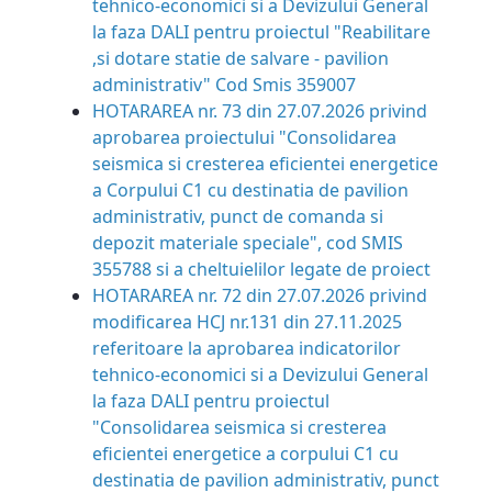
tehnico-economici si a Devizului General
la faza DALI pentru proiectul "Reabilitare
,si dotare statie de salvare - pavilion
administrativ" Cod Smis 359007
HOTARAREA nr. 73 din 27.07.2026
privind
aprobarea proiectului "Consolidarea
seismica si cresterea eficientei energetice
a Corpului C1 cu destinatia de pavilion
administrativ, punct de comanda si
depozit materiale speciale", cod SMIS
355788 si a cheltuielilor legate de proiect
HOTARAREA nr. 72 din 27.07.2026
privind
modificarea HCJ nr.131 din 27.11.2025
referitoare la aprobarea indicatorilor
tehnico-economici si a Devizului General
la faza DALI pentru proiectul
"Consolidarea seismica si cresterea
eficientei energetice a corpului C1 cu
destinatia de pavilion administrativ, punct