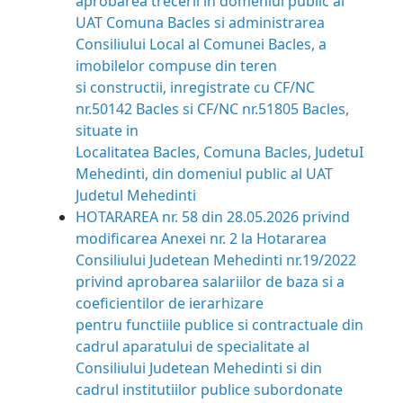
aprobarea trecerii in domeniul public al
UAT Comuna Bacles si administrarea
Consiliului Local al Comunei Bacles, a
imobilelor compuse din teren
si constructii, inregistrate cu CF/NC
nr.50142 Bacles si CF/NC nr.51805 Bacles,
situate in
Localitatea Bacles, Comuna Bacles, JudetuI
Mehedinti, din domeniul public al UAT
Judetul Mehedinti
HOTARAREA nr. 58 din 28.05.2026 privind
modificarea Anexei nr. 2 la Hotararea
Consiliului Judetean Mehedinti nr.19/2022
privind aprobarea salariilor de baza si a
coeficientilor de ierarhizare
pentru functiile publice si contractuale din
cadrul aparatului de specialitate al
Consiliului Judetean Mehedinti si din
cadrul institutiilor publice subordonate