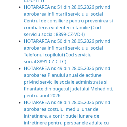
CZ-C-111)
HOTARAREA nr. 51 din 28.05.2026 privind
aprobarea infiintarii serviciului social
Centrul de consiliere pentru prevenirea si
combaterea violentei in familie (Cod
serviciu social: 8899-CZ-VD-I)
HOTARAREA nr. 50 din 28.05.2026 privind
aprobarea infiintarii serviciului social
Telefonul copilului (Cod serviciu
social:8891-CZ-C-TC)
HOTARAREA nr. 49 din 28.05.2026 privind
aprobarea Planului anual de actiune
privind serviciile sociale administrate si
finantate din bugetul judetului Mehedinti,
pentru anul 2026
HOTARAREA nr. 48 din 28.05.2026 privind
aprobarea costului mediu lunar de
intretinere, a contributiei lunare de
intretinere pentru persoanele adulte cu