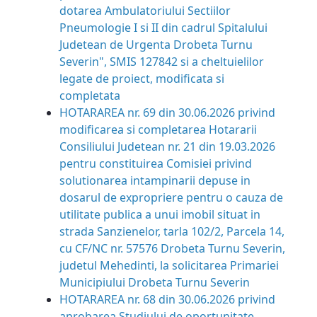
dotarea Ambulatoriului Sectiilor
Pneumologie I si II din cadrul Spitalului
Judetean de Urgenta Drobeta Turnu
Severin", SMIS 127842 si a cheltuielilor
legate de proiect, modificata si
completata
HOTARAREA nr. 69 din 30.06.2026
privind
modificarea si completarea Hotararii
Consiliului Judetean nr. 21 din 19.03.2026
pentru constituirea Comisiei privind
solutionarea intampinarii depuse in
dosarul de expropriere pentru o cauza de
utilitate publica a unui imobil situat in
strada Sanzienelor, tarla 102/2, Parcela 14,
cu CF/NC nr. 57576 Drobeta Turnu Severin,
judetul Mehedinti, la solicitarea Primariei
Municipiului Drobeta Turnu Severin
HOTARAREA nr. 68 din 30.06.2026
privind
aprobarea Studiului de oport
unitate