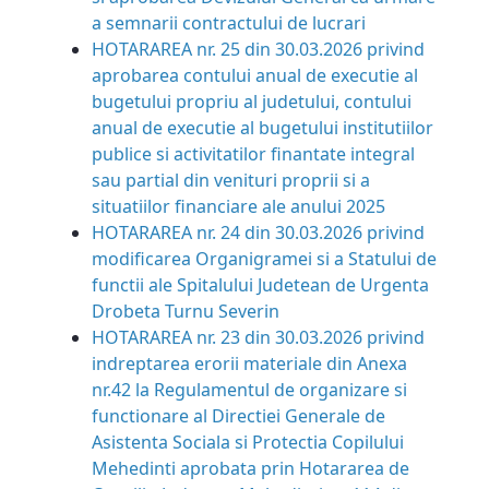
a semnarii contractului de lucrari
HOTARAREA nr. 25 din 30.03.2026 privind
aprobarea contului anual de executie al
bugetului propriu al judetului, contului
anual de executie al bugetului institutiilor
publice si activitatilor finantate integral
sau partial din venituri proprii si a
situatiilor financiare ale anului 2025
HOTARAREA nr. 24 din 30.03.2026 privind
modificarea Organigramei si a Statului de
functii ale Spitalului Judetean de Urgenta
Drobeta Turnu Severin
HOTARAREA nr. 23 din 30.03.2026 privind
indreptarea e
rorii materiale din Anexa
nr.42 la Regulamentul de organizare si
functionare al Directiei Generale de
Asistenta Sociala si Protectia Copilului
Mehedinti aprobata prin Hotararea de