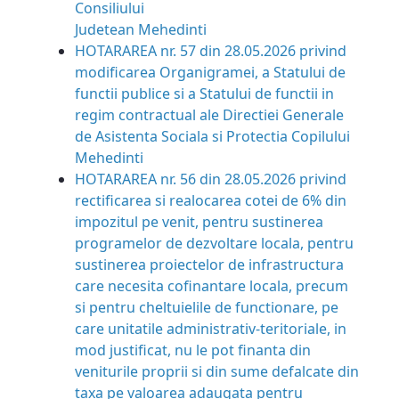
Consiliului
Judetean Mehedinti
HOTARAREA nr. 57 din 28.05.2026 privind
modificarea Organigramei, a Statului de
functii publice si a Statului de functii in
regim contractual ale Directiei Generale
de Asistenta Sociala si Protectia Copilului
Mehedinti
HOTARAREA nr. 56 din 28.05.2026 privind
rectificarea si realocarea cotei de 6% din
impozitul pe venit, pentru sustinerea
programelor de dezvoltare locala, pentru
sustinerea proiectelor de infrastructura
care necesita cofinantare locala, precum
si pentru cheltuielile de functionare, pe
care unitatile administrativ-teritoriale, in
mod justificat, nu le pot finanta din
veniturile proprii si din sume defalcate din
taxa pe valoarea adaugata pentru