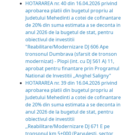
HOTARAREA nr. 40 din 16.04.2026 privind
aprobarea platii din bugetul propriu al
Judetului Mehedinti a cotei de cofinantare
de 20% din suma estimata a se deconta in
anul 2026 de la bugetul de stat, pentru
obiectivul de investitii
"Reabilitare/Modernizare DJ 606 Ape
tronsonul Dumbrava (sfarsit de tronson
modernizat) - Plopi (int. cu DJ 561 A) 11,
aprobat pentru finantare prin Programul
National de lnvestitii ,,Anghel Saligny"
HOTARAREA nr. 39 din 16.04.2026 privind
aprobarea platii din bugetul propriu al
Judetului Mehedinti a cotei de cofinantare
de 20% din suma estimata a se deconta in
anul 2026 de la bugetul de stat, pentru
obiectivul de investitii
,,Reabilitare/Modernizare DJ 671 E pe
tronsonul km 5+000 (Parvulesti, sector