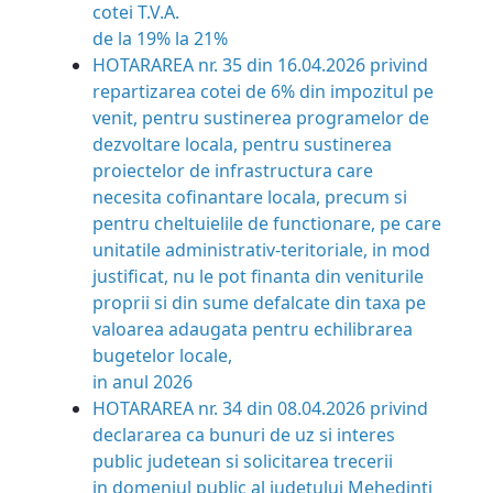
cotei T.V.A.
de la 19% la 21%
HOTARAREA nr. 35 din 16.04.2026 privind
repartizarea cotei de 6% din impozitul pe
venit, pentru sustinerea programelor de
dezvoltare locala, pentru sustinerea
proiectelor de infrastructura care
necesita cofinantare locala, precum si
pentru cheltuielile de functionare, pe care
unitatile administrativ-teritoriale, in mod
justificat, nu le pot finanta din veniturile
proprii si din sume defalcate din taxa pe
valoarea adaugata pentru echilibrarea
bugetelor locale,
in anul 2026
HOTARAREA nr. 34 din 08.04.2026 privind
declararea ca bunuri de uz si interes
public judetean si solicitarea trecerii
in domeniul public al judetului Mehedinti