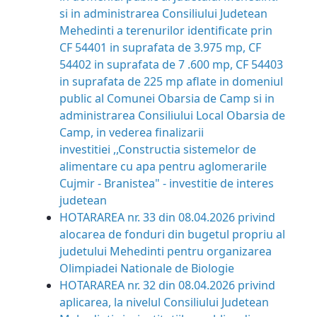
si in administrarea Consiliului Judetean
Mehedinti a terenurilor identificate prin
CF 54401 in suprafata de 3.975 mp, CF
54402 in suprafata de 7 .600 mp, CF 54403
in suprafata de 225 mp aflate in domeniul
public al Comunei Obarsia de Camp si in
administrarea Consiliului Local Obarsia de
Camp, in vederea finalizarii
investitiei ,,Constructia sistemelor de
alimentare cu apa pentru aglomerarile
Cujmir - Branistea" - investitie de interes
judetean
HOTARAREA nr. 33 din 08.04.2026 privind
alocarea de fonduri din bugetul propriu al
judetului Mehedinti pentru organizarea
Olimpiadei Nationale de Biologie
HOTARAREA nr. 32 din 08.04.2026 privind
aplicarea, la nivelul Consiliului Judetean