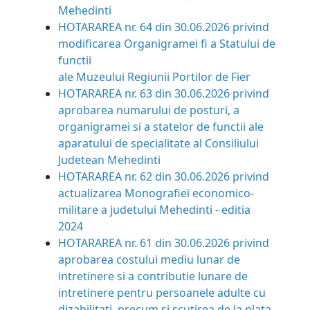
Mehedinti
HOTARAREA nr. 64 din 30.06.2026
privind
modificarea Organigramei fi a Statului de
functii
ale Muzeului Regiunii Portilor de Fier
HOTARAREA nr. 63 din 30.06.2026
privind
aprobarea numarului de posturi, a
organigramei si a statelor de functii ale
aparatului de specialitate al Consiliului
Judetean Mehedinti
HOTARAREA nr. 62 din 30.06.2026
privind
actualizarea Monografiei economico-
militare a judetului Mehedinti - editia
2024
HOTARAREA nr. 61 din 30.06.2026
privind
aprobarea costului mediu lunar de
intretinere si a contributie lunare de
intretinere pentru persoanele adulte cu
dizabilitati, precum si scutirea de la plata