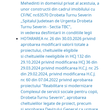
Mehedinti in domeniul privat al acestuia, a
unor constructii din cadrul imobilului cu
CF/NC nr.63570 Drobeta Turnu Severin
,,Spitalul Judetean de Urgenta Drobeta
Turnu Severin - Sectia TBC",
in vederea desfiintarii in conditiile legii
HOTARAREA nr. 26 din 30.03.2026 privind
aprobarea modificarii valorii totale a
proiectului, cheltuielile eligibile
si cheltuielile neeligibile in HCJ 132 din
29.10.2024 privind modificarea HCJ 36 din
29.03.2024 privind modificarea H.C.J. nr. 25
din 29.02.2024, privind modificarea H.C.J.
nr. 60 din 07.04.2022 privind aprobarea
proiectului "Reabilitare si modernizare
Complexul de servicii sociale pentru copii,
Drobeta-Turnu Severin", aprobarea
cheltuielilor legate de proiect, precum
si aprobarea Devizului General ca urmare