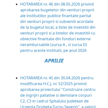
HOTARAREA nr. 46 din 08.05.2026 privind
aprobarea bugetetor din venituri proprii
ale institutiilor publice finantate partial
din venituri proprii si subventii acordate
de la bugetul local, a listei de investitii din
venituri proprii si a listelor de investitii cu
obiective finantate din fonduri externe
nerambursabile (sursa A , si sursa D)
pentru aceste institutii, pe anul 2026
APRILIE
HOTARAREA nr. 45 din 30.04.2026 pentru
modificarea H.C.J. nr. 52/2025 privind
aprobarea proiectului "Construire centru
de ingrijiri paliative si demolare corpuri
C2, C3 in cadrul Spitalului Judetean de
Urgenta Drobeta-Turnu Severin", a valorii