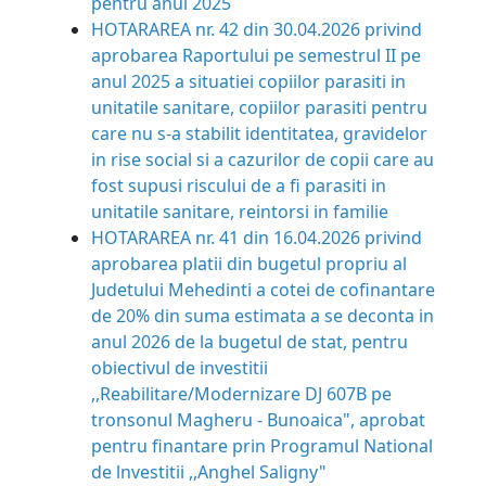
pentru anul 2025
HOTARAREA nr. 42 din 30.04.2026 privind
aprobarea Raportului pe semestrul II pe
anul 2025 a situatiei copiilor parasiti in
unitatile sanitare, copiilor parasiti pentru
care nu s-a stabilit identitatea, gravidelor
in rise social si a cazurilor de copii care au
fost supusi riscului de a fi parasiti in
unitatile sanitare, reintorsi in familie
HOTARAREA nr. 41 din 16.04.2026 privind
aprobarea platii din bugetul propriu al
Judetului Mehedinti a cotei de cofinantare
de 20% din suma estimata a se deconta in
anul 2026 de la bugetul de stat, pentru
obiectivul de investitii
,,Reabilitare/Modernizare DJ 607B pe
tronsonul Magheru - Bunoaica", aprobat
pentru finantare prin Programul National
de lnvestitii ,,Anghel Saligny"