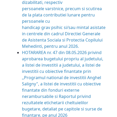
dizabilitati, respectiv
persoanele varstnice, precum si scutirea
de la plata contributiei lunare pentru
persoanele cu
handicap grav psihic si/sau mintal asistate
in centrele din cadrul Directiei Generale
de Asistenta Sociala si Protectia Copilului
Mehedinti, pentru anul 2026.
HOTARAREA nr. 47 din 08.05.2026 privind
aprobarea bugetului propriu al judetului,
a listei de investitii a judetului, a listei de
investitii cu obiective finantate prin
,,Programul national de investitii Anghel
Saligny", a listei de investitii cu obiective
finantate din fonduri externe
nerambursabile si Raportul privind
rezultatele etichetarii cheltuielilor
bugetare, detaliat pe capitole si surse de
finantare, pe anul 2026