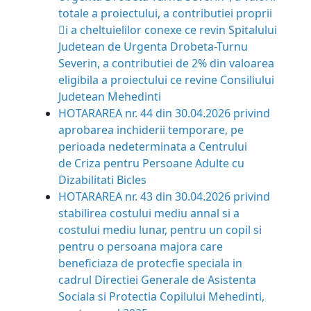
totale a proiectului, a contributiei proprii
􀀯i a cheltuielilor conexe ce revin Spitalului
Judetean de Urgenta Drobeta-Turnu
Severin, a contributiei de 2% din valoarea
eligibila a proiectului ce revine Consiliului
Judetean Mehedinti
HOTARAREA nr. 44 din 30.04.2026
privind
aprobarea inchiderii temporare, pe
perioada nedeterminata a Centrului
de Criza pentru Persoane Adulte cu
Dizabilitati Bicles
HOTARAREA nr. 43 din 30.04.2026 privind
stabilirea costului mediu annal si a
costului mediu lunar, pentru un copil si
pentru o persoana majora care
beneficiaza de protecfie speciala in
cadrul Directiei Generale de Asistenta
Sociala si Protectia Copilului Mehedinti,