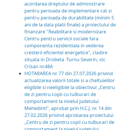
acordarea dreptului de administrare
pentru perioada de implementare cat si
pentru perioada de durabilitate (minim 5
ani de la data platii finale) a proiectului de
finanzare "Reabilitare si modernizare
Centru pentru servicii sociale fara
componenta rezidentiala in vederea
cresterii eficientei energetice", cladire
situata in Drobeta -Turnu Severin, str.
Crisan nr.48A
HOTARAREA nr. 77 din 27.07.2026
privind
actualizarea valorii totale si a cheltuielilor
eligibile si neeligibile la obiectivul ,,Centru
de zi pentru copii cu tulburari de
comportament la nivelul judetului
Mehedinti", aprobat prin H.C.J. nr. 14 din
27.02.2026 privind aprobarea proiectului
,,Centru de zi pentru copii cu tulburari de
comportament la nivelul judetului