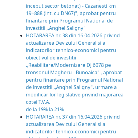
inceput sector betonat) - Cazanesti km
19+888 (int. cu DN67)", aprobat pentru
finantare prin Programul National de
lnvestitii ,,Anghel Saligny"
HOTARAREA nr. 38 din 16.04.2026 privind
actualizarea Devizului General si a
indicatorilor tehnico-economici pentru
obiectivul de investitii
.,Reabilitare/Modernizare DJ 6078 pe
tronsonul Magheru - Bunoaica" , aprobat
pentru finantare prin Programul National
de lnvestitii ,,Anghel Saligny", urmare a
modificarilor legislative privind majorarea
cotei T.V.A.
de la 19% la 21%
HOTARAREA nr. 37 din 16.04.2026
privind
actualizarea Devizului General si a
indicatorilor tehnico-economici pentru