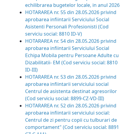
echilibrarea bugetelor locale, in anul 2026
HOTARAREA nr. 55 din 28.05.2026 privind
aprobarea infiintarii Serviciului Social
Asistenti Personali Profesionisti (Cod
serviciu social: 8810 ID-V)
HOTARAREA nr. 54 din 28.05.2026
privind
aprobarea infiintarii Serviciului Social
Echipa Mobila pentru Persoane Adulte cu
Dizabilitatii- EM (Cod serviciu social: 8810
ID-III)
HOTARAREA nr. 53 din 28.05.2026 privind
aprobarea infiintarii serviciului social
Centrul de asistenta destinat agresorilor
(Cod serviciu social: 8899-CZ-VD-III)
HOTARAREA nr. 52 din 28.05.2026 privind
aprobarea infiintarii serviciului social:
Centrul de zi pentru copii cu tulburari de
comportament" (Cod serviciu social: 8891