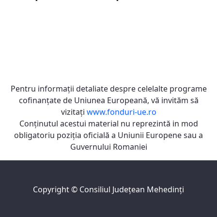
Pentru informaţii detaliate despre celelalte programe
cofinanţate de Uniunea Europeană, vă invităm să
vizitaţi
www.fonduri-ue.ro
Conţinutul acestui material nu reprezintă in mod
obligatoriu poziţia oficială a Uniunii Europene sau a
Guvernului Romaniei
Copyright ©
Consiliul Judeţean Mehedinţi