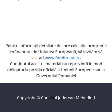
Pentru informaţii detaliate despre celelalte programe
cofinanţate de Uniunea Europeană, vă invităm să
vizitaţi
www.fonduri-ue.ro
Conţinutul acestui material nu reprezintă in mod
obligatoriu poziţia oficială a Uniunii Europene sau a
Guvernului Romaniei
Copyright ©
Consiliul Judeţean Mehedinţi