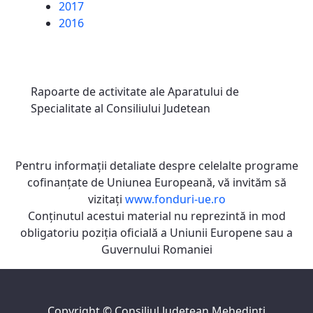
2017
2016
Rapoarte de activitate ale Aparatului de
Specialitate al Consiliului Judetean
Pentru informaţii detaliate despre celelalte programe
cofinanţate de Uniunea Europeană, vă invităm să
vizitaţi
www.fonduri-ue.ro
Conţinutul acestui material nu reprezintă in mod
obligatoriu poziţia oficială a Uniunii Europene sau a
Guvernului Romaniei
Copyright ©
Consiliul Judeţean Mehedinţi