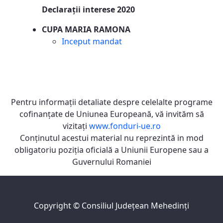
Declarații interese 2020
CUPA MARIA RAMONA
Inceput mandat
Pentru informaţii detaliate despre celelalte programe
cofinanţate de Uniunea Europeană, vă invităm să
vizitaţi
www.fonduri-ue.ro
Conţinutul acestui material nu reprezintă in mod
obligatoriu poziţia oficială a Uniunii Europene sau a
Guvernului Romaniei
Copyright ©
Consiliul Judeţean Mehedinţi