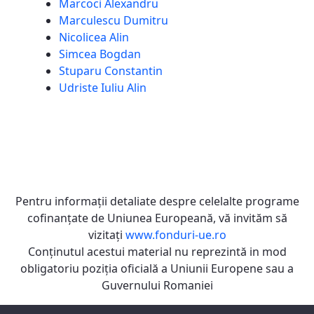
Marcoci Alexandru
Marculescu Dumitru
Nicolicea Alin
Simcea Bogdan
Stuparu Constantin
Udriste Iuliu Alin
Pentru informaţii detaliate despre celelalte programe
cofinanţate de Uniunea Europeană, vă invităm să
vizitaţi
www.fonduri-ue.ro
Conţinutul acestui material nu reprezintă in mod
obligatoriu poziţia oficială a Uniunii Europene sau a
Guvernului Romaniei