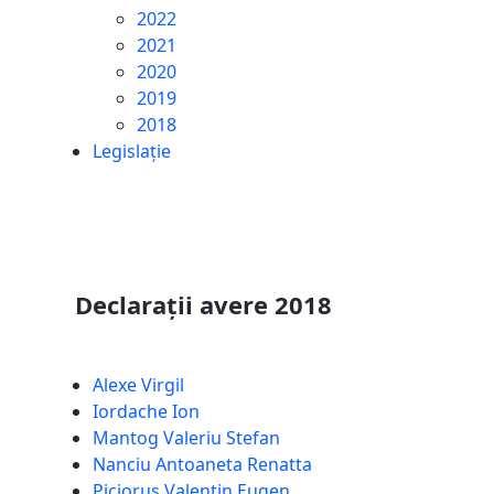
2022
2021
2020
2019
2018
Legislație
Declarații avere 2018
Alexe Virgil
Iordache Ion
Mantog Valeriu Stefan
Nanciu Antoaneta Renatta
Piciorus Valentin Eugen