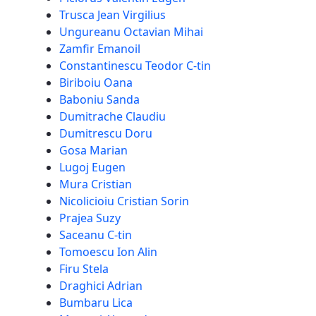
Trusca Jean Virgilius
Ungureanu Octavian Mihai
Zamfir Emanoil
Constantinescu Teodor C-tin
Biriboiu Oana
Baboniu Sanda
Dumitrache Claudiu
Dumitrescu Doru
Gosa Marian
Lugoj Eugen
Mura Cristian
Nicolicioiu Cristian Sorin
Prajea Suzy
Saceanu C-tin
Tomoescu Ion Alin
Firu Stela
Draghici Adrian
Bumbaru Lica