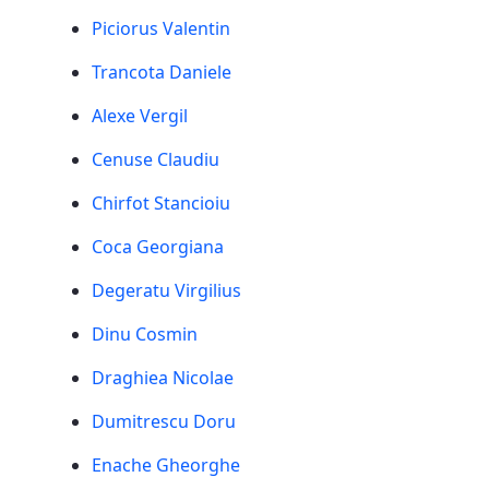
Piciorus Valentin
Trancota Daniele
Alexe Vergil
Cenuse Claudiu
Chirfot Stancioiu
Coca Georgiana
Degeratu Virgilius
Dinu Cosmin
Draghiea Nicolae
Dumitrescu Doru
Enache Gheorghe