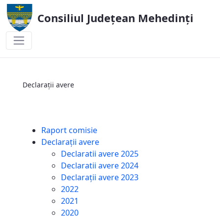
Consiliul Județean Mehedinți
Declarații avere
Declarații avere
Raport comisie
Declarații avere
Declaratii avere 2025
Declaratii avere 2024
Declarații avere 2023
2022
2021
2020