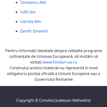
Tomoescu Alin
Tufis Ion
Udriste Alin
Zamfir Emanoil
Pentru informaţii detaliate despre celelalte programe
cofinanţate de Uniunea Europeană, vă invităm să
vizitaţi
www.fonduri-ue.ro
Conţinutul acestui material nu reprezintă in mod
obligatoriu poziţia oficială a Uniunii Europene sau a
Guvernului Romaniei
Copyright ©
Consiliul Judeţean Mehedinţi