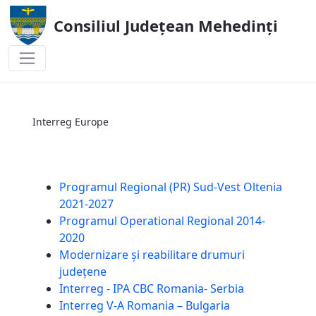
Consiliul Județean Mehedinți
Interreg Europe
Interreg Europe
Programul Regional (PR) Sud-Vest Oltenia
2021-2027
Programul Operational Regional 2014-
2020
Modernizare și reabilitare drumuri
județene
Interreg - IPA CBC Romania- Serbia
Interreg V-A Romania – Bulgaria