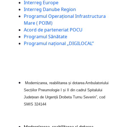
Interreg Europe
Interreg Danube Region
Programul Operațional Infrastructura
Mare ( POIM)
Acord de parteneriat POCU
Programul Sănătate
Programul național „DIGILOCAL”
Modernizarea, reabilitarea și dotarea Ambulatoriului
Secțiilor Pneumologie I și II din cadrul Spitalului
Județean de Urgență Drobeta Turnu Severin”, cod
SMIS 324144