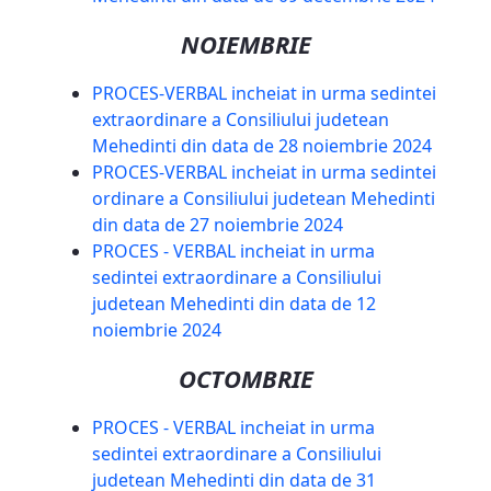
NOIEMBRIE
PROCES-VERBAL incheiat in urma sedintei
extraordinare a Consiliului judetean
Mehedinti din data de 28 noiembrie 2024
PROCES-VERBAL incheiat in urma sedintei
ordinare a Consiliului judetean Mehedinti
din data de 27 noiembrie 2024
PROCES - VERBAL incheiat in urma
sedintei extraordinare a Consiliului
judetean Mehedinti din data de 12
noiembrie 2024
OCTOMBRIE
PROCES - VERBAL incheiat in urma
sedintei extraordinare a Consiliului
judetean Mehedinti din data de 31