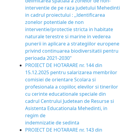
delimitarea spatiala a zonelor de non-
interventie de pe raza judetului Mehedinti
in cadrul proiectului : ,,ldentificarea
zonelor potentiale de non
interventie/protectie stricta in habitate
naturale terestre si marine in vederea
punerii in aplicare a strategiilor europene
privind continuarea biodiversitatii pentru
perioada 2021-2030"
PROIECT DE HOTARARE nr. 144 din
15.12.2025 pentru salarizarea membrilor
comisiei de orientare Scolara si
profesionala a copiilor, elevilor si tinerilor
cu cerinte educationale speciale din
cadrul Centrului Judetean de Resurse si
Asistenta Educationala Mehedinti, in
regim de
indemnizatie de sedinta
PROIECT DE HOTARARE nr. 143 din