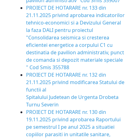
pavilion administrativ" Cod Smis 359007
PROIECT DE HOTARARE nr. 133 din
21.11.2025 privind aprobarea indicatorilor
tehnico-economici si a Devizului General
la faza DALI pentru proiectul
"Consolidarea seismica si cresterea
eficientei energetice a corpului C1 cu
destinatia de pavilion administrativ, punct
de comanda si depozit materiale speciale
" Cod Smis 355788
PROIECT DE HOTARARE nr. 132 din
21.11.2025 privind modificarea Statului de
functii al
Spitalului Judetean de Urgenta Drobeta
Turnu Severin
PROIECT DE HOTARARE nr. 130 din
19.11.2025 privind aprobarea Raportului
pe semestrul I pe anul 2025 a situatiei
copiilor parasiti in unitatile sanitare,