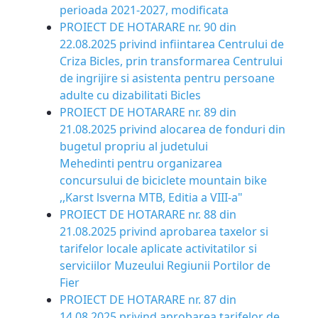
perioada 2021-2027, modificata
PROIECT DE HOTARARE nr. 90 din
22.08.2025 privind infiintarea Centrului de
Criza Bicles, prin transformarea Centrului
de ingrijire si asistenta pentru persoane
adulte cu dizabilitati Bicles
PROIECT DE HOTARARE nr. 89 din
21.08.2025 privind alocarea de fonduri din
bugetul propriu al judetului
Mehedinti pentru organizarea
concursului de biciclete mountain bike
,,Karst lsverna MTB, Editia a VIII-a"
PROIECT DE HOTARARE nr. 88 din
21.08.2025 privind aprobarea taxelor si
tarifelor locale aplicate activitatilor si
serviciilor Muzeului Regiunii Portilor de
Fier
PROIECT DE HOTARARE nr. 87 din
14.08.2025 privind aprobarea tarifelor de