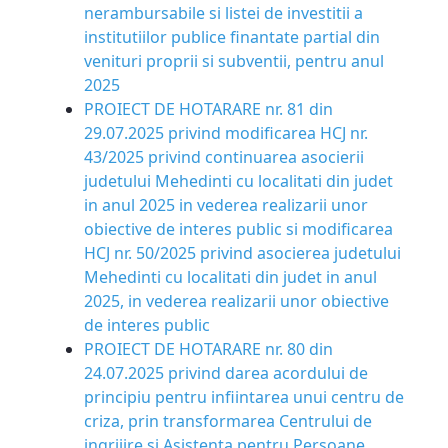
nerambursabile si listei de investitii a
institutiilor publice finantate partial din
venituri proprii si subventii, pentru anul
2025
PROIECT DE HOTARARE nr. 81 din
29.07.2025 privind modificarea HCJ nr.
43/2025 privind continuarea asocierii
judetului Mehedinti cu localitati din judet
in anul 2025 in vederea realizarii unor
obiective de interes public si modificarea
HCJ nr. 50/2025 privind asocierea judetului
Mehedinti cu localitati din judet in anul
2025, in vederea realizarii unor obiective
de interes public
PROIECT DE HOTARARE nr. 80 din
24.07.2025 privind darea acordului de
principiu pentru infiintarea unui centru de
criza, prin transformarea Centrului de
ingrijire si Asistenta pentru Persoane