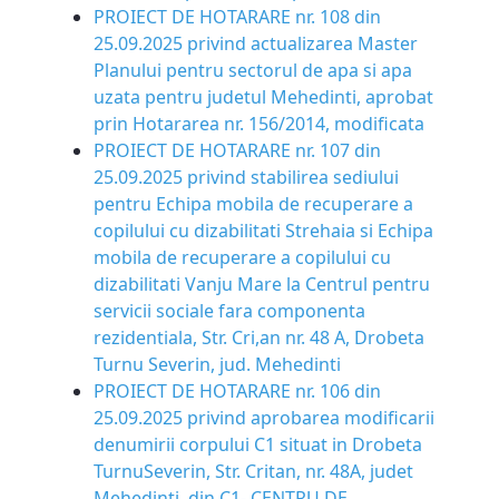
PROIECT DE HOTARARE nr. 108 din
25.09.2025 privind actualizarea Master
Planului pentru sectorul de apa si apa
uzata pentru judetul Mehedinti, aprobat
prin Hotararea nr. 156/2014, modificata
PROIECT DE HOTARARE nr. 107 din
25.09.2025 privind stabilirea sediului
pentru Echipa mobila de recuperare a
copilului cu dizabilitati Strehaia si Echipa
mobila de recuperare a copilului cu
dizabilitati Vanju Mare la Centrul pentru
servicii sociale fara componenta
rezidentiala, Str. Cri,an nr. 48 A, Drobeta
Turnu Severin, jud. Mehedinti
PROIECT DE HOTARARE nr. 106 din
25.09.2025 privind aprobarea modificarii
denumirii corpului C1 situat in Drobeta
Turnu­Severin, Str. Critan, nr. 48A, judet
Mehedinti, din C1- CENTRU DE