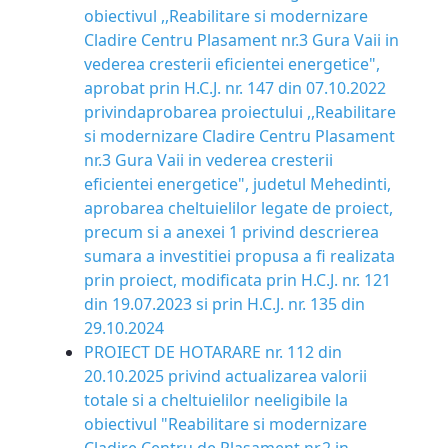
obiectivul ,,Reabilitare si modernizare
Cladire Centru Plasament nr.3 Gura Vaii in
vederea cresterii eficientei energetice",
aprobat prin H.C.J. nr. 147 din 07.10.2022
privindaprobarea proiectului ,,Reabilitare
si modernizare Cladire Centru Plasament
nr.3 Gura Vaii in vederea cresterii
eficientei energetice", judetul Mehedinti,
aprobarea cheltuielilor legate de proiect,
precum si a anexei 1 privind descrierea
sumara a investitiei propusa a fi realizata
prin proiect, modificata prin H.C.J. nr. 121
din 19.07.2023 si prin H.C.J. nr. 135 din
29.10.2024
PROIECT DE HOTARARE nr. 112 din
20.10.2025 privind actualizarea valorii
totale si a cheltuielilor neeligibile la
obiectivul "Reabilitare si modernizare