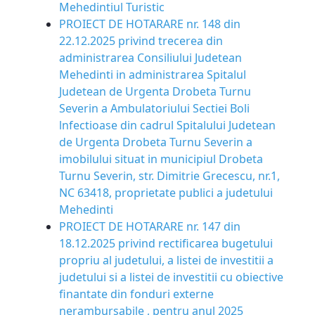
Mehedintiul Turistic
PROIECT DE HOTARARE nr. 148 din
22.12.2025 privind trecerea din
administrarea Consiliului Judetean
Mehedinti in administrarea Spitalul
Judetean de Urgenta Drobeta Turnu
Severin a Ambulatoriului Sectiei Boli
lnfectioase din cadrul Spitalului Judetean
de Urgenta Drobeta Turnu Severin a
imobilului situat in municipiul Drobeta
Turnu Severin, str. Dimitrie Grecescu, nr.1,
NC 63418, proprietate publici a judetului
Mehedinti
PROIECT DE HOTARARE nr. 147 din
18.12.2025 privind rectificarea bugetului
propriu al judetului, a listei de investitii a
judetului si a listei de investitii cu obiective
finantate din fonduri externe
nerambursabile , pentru anul 2025