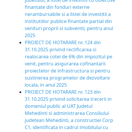
judetului, a listei de investitii cu obiective
finantate din fonduri externe
nerambursabile si a listei de investitii a
institutiilor publice finantate partial din
venituri proprii si subventii, pentru anul
2025
PROIECT DE HOTARARE nr. 124 din
31.10.2025 privind rectificarea si
realocarea cotei de 6% din impozitul pe
venit, pentru asigurarea cofinantarii
proiectelor de infrastructura si pentru
sustinerea programelor de dezvoltare
locala, in anul 2025
PROIECT DE HOTARARE nr. 123 din
31.10.2025 privind solicitarea trecerii in
domeniul public al UAT Judetul
Mehedinti si administrarea Consiliului
judetean Mehedinti, a constructiei Corp
C1, identificata in cadrul imobilului cu