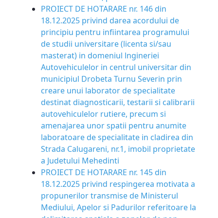
PROIECT DE HOTARARE nr. 146 din
18.12.2025 privind darea acordului de
principiu pentru infiintarea programului
de studii universitare (licenta si/sau
masterat) in domeniul lngineriei
Autovehiculelor in centrul universitar din
municipiul Drobeta Turnu Severin prin
creare unui laborator de specialitate
destinat diagnosticarii, testarii si calibrarii
autovehiculelor rutiere, precum si
amenajarea unor spatii pentru anumite
laboratoare de specialitate in cladirea din
Strada Calugareni, nr.1, imobil proprietate
a Judetului Mehedinti
PROIECT DE HOTARARE nr. 145 din
18.12.2025 privind respingerea motivata a
propunerilor transmise de Ministerul
Mediului, Apelor si Padurilor referitoare la