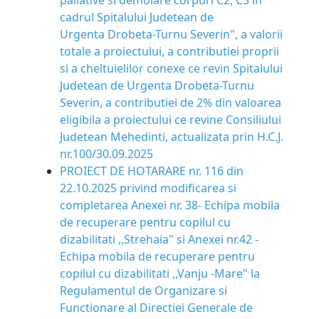
paliative si demolare corpuri C2, C3 in
cadrul Spitalului Judetean de
Urgenta Drobeta-Turnu Severin", a valorii
totale a proiectului, a contributiei proprii
si a cheltuielilor conexe ce revin Spitalului
Judetean de Urgenta Drobeta-Turnu
Severin, a contributiei de 2% din valoarea
eligibila a proiectului ce revine Consiliului
Judetean Mehedinti, actualizata prin H.C.J.
nr.100/30.09.2025
PROIECT DE HOTARARE nr. 116 din
22.10.2025 privind modificarea si
completarea Anexei nr. 38- Echipa mobila
de recuperare pentru copilul cu
dizabilitati ,,Strehaia" si Anexei nr.42 -
Echipa mobila de recuperare pentru
copilul cu dizabilitati ,,Vanju -Mare" la
Regulamentul de Organizare si
Functionare al Directiei Generale de