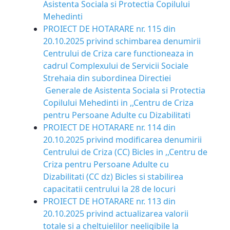
Asistenta Sociala si Protectia Copilului
Mehedinti
PROIECT DE HOTARARE nr. 115 din
20.10.2025 privind schimbarea denumirii
Centrului de Criza care functioneaza in
cadrul Complexului de Servicii Sociale
Strehaia din subordinea Directiei
Generale de
Asistenta Sociala si Protectia
Copilului Mehedint
i in ,,Centru de Criza
pentru
Persoane Adulte cu Dizabilitati
PROIECT DE HOTARARE nr. 114 din
20.10.2025 privind modificarea denumirii
Centrului de Criza (CC) Bicles in ,,Centru de
Criza pentru Persoane Adulte cu
Dizabilitati (CC dz) Bicles si stabilirea
capacitatii centrului la 28 de locuri
PROIECT DE HOTARARE nr. 113 din
20.10.2025 privind actualizarea valorii
totale si a cheltuielilor neeligibile la