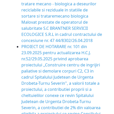
tratare mecano - biologica a deseurilor
reciclabile si reziduale in statiile de
sortare si trataremecano biologica
Malovat prestate de operatorul de
salubritate S.C BRANTNER SERVICII
ECOLOGICE S.R.L in cadrul contractului de
concesiune nr. 47 44/8302/26.04.2018
PROIECT DE HOTARARE nr. 101 din
23.09.2025 pentru actualizarea H.C.J.
nr.52/29.05.2025 privind aprobarea
proiectului ,,Construire centru de ingrijiri
paliative si demolare corpuri C2, C3 in
cadrul Spitalului Judetean de Urgenta
Drobeta-Turnu Severin", a valorii totale a
proiectului, a contributiei proprii si a
cheltuielilor conexe ce revin Spitalului
Judetean de Urgenta Drobeta-Turnu
Severin, a contributiei de 2% din valoarea
eligibila a proiectului ce revine Consiliului