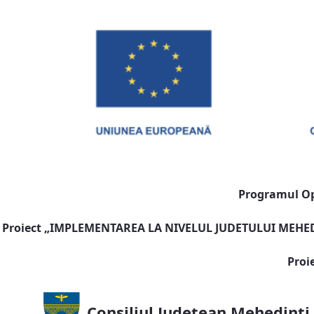
Programul Ope
Proiect „
IMPLEMENTAREA LA NIVELUL JUDETULUI MEHEDI
Proi
Consiliul Județean Mehedinți