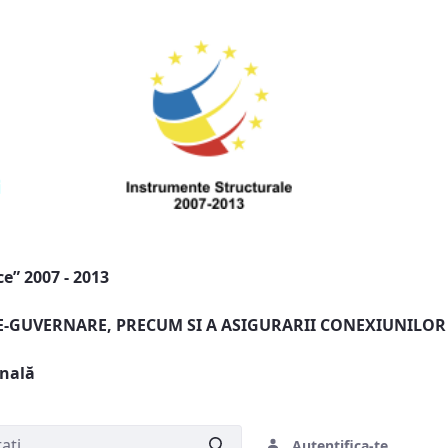
e” 2007 - 2013
 E-GUVERNARE, PRECUM SI A ASIGURARII CONEXIUNILOR
onală
Autentifica-te