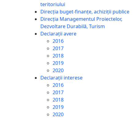
teritoriului
Direcția buget-finanțe, achiziții publice
Direcția Managementul Proiectelor,
Dezvoltare Durabilă, Turism
Declarații avere
2016
2017
2018
2019
2020
Declarații interese
2016
2017
2018
2019
2020