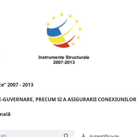
e” 2007 - 2013
 E-GUVERNARE, PRECUM SI A ASIGURARII CONEXIUNILOR
onală
Autentifica-te