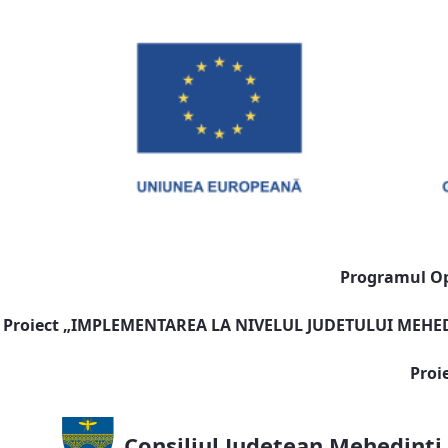
Programul Ope
Proiect „
IMPLEMENTAREA LA NIVELUL JUDETULUI MEHEDI
Proi
Consiliul Județean Mehedinți