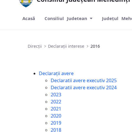
Acasă
Consiliul Judetean
Județul Meh
2016
Direcții
Declarații interese
2016
Declarații avere
Declaratii avere executiv 2025
Declaratii avere executiv 2024
2023
2022
2021
2020
2019
2018