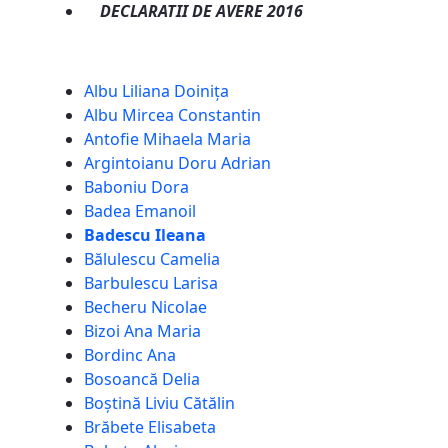
DECLARATII DE AVERE 2016
Albu Liliana Doinița
Albu Mircea Constantin
Antofie Mihaela Maria
Argintoianu Doru Adrian
Baboniu Dora
Badea Emanoil
Badescu Ileana
Bălulescu Camelia
Barbulescu Larisa
Becheru Nicolae
Bizoi Ana Maria
Bordinc Ana
Bosoancă Delia
Boștină Liviu Cătălin
Brăbete Elisabeta