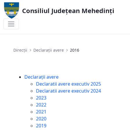
Consiliul Județean Mehedinți
2016
Direcții
Declarații avere
2016
Declarații avere
Declaratii avere executiv 2025
Declaratii avere executiv 2024
2023
2022
2021
2020
2019