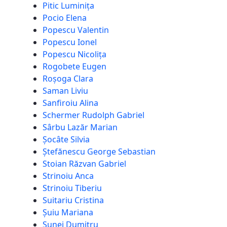
Pitic Luminița
Pocio Elena
Popescu Valentin
Popescu Ionel
Popescu Nicolița
Rogobete Eugen
Roșoga Clara
Saman Liviu
Sanfiroiu Alina
Schermer Rudolph Gabriel
Sârbu Lazăr Marian
Șocâte Silvia
Ștefănescu George Sebastian
Stoian Răzvan Gabriel
Strinoiu Anca
Strinoiu Tiberiu
Suitariu Cristina
Șuiu Mariana
Sunei Dumitru