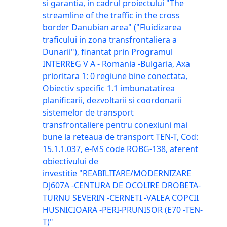
si garantia, in cadrul proiectului "The
streamline of the traffic in the cross
border Danubian area" ("Fluidizarea
traficului in zona transfrontaliera a
Dunarii"), finantat prin Programul
INTERREG V A - Romania -Bulgaria, Axa
prioritara 1: 0 regiune bine conectata,
Obiectiv specific 1.1 imbunatatirea
planificarii, dezvoltarii si coordonarii
sistemelor de transport
transfrontaliere pentru conexiuni mai
bune la reteaua de transport TEN-T, Cod:
15.1.1.037, e-MS code ROBG-138, aferent
obiectivului de
investitie "REABILITARE/MODERNIZARE
DJ607A -CENTURA DE OCOLIRE DROBETA-
TURNU SEVERIN -CERNETI -VALEA COPCII
HUSNICIOARA -PERI-PRUNISOR (E70 -TEN-
T)"