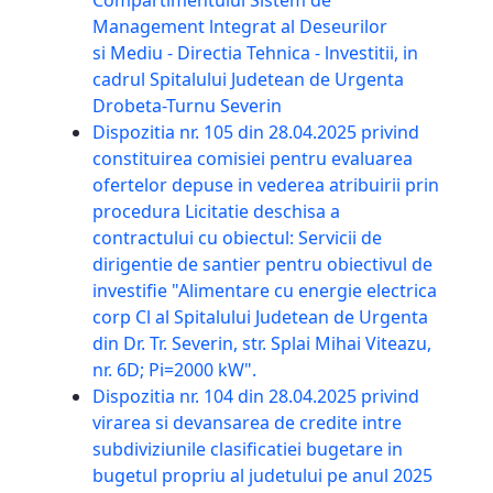
Compartimentului Sistem de
Management lntegrat al Deseurilor
si Mediu - Directia Tehnica - lnvestitii, in
cadrul Spitalului Judetean de Urgenta
Drobeta-Turnu Severin
Dispozitia nr. 105 din 28.04.2025 privind
constituirea comisiei pentru evaluarea
ofertelor depuse in vederea atribuirii prin
procedura Licitatie deschisa a
contractului cu obiectul: Servicii de
dirigentie de santier pentru obiectivul de
investifie "Alimentare cu energie electrica
corp Cl al Spitalului Judetean de Urgenta
din Dr. Tr. Severin, str. Splai Mihai Viteazu,
nr. 6D; Pi=2000 kW".
Dispozitia nr. 104 din 28.04.2025 privind
virarea si devansarea de credite intre
subdiviziunile clasificatiei bugetare in
bugetul propriu al judetului pe anul 2025