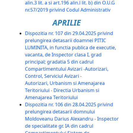
alin.3 lit. a si art.196 alin.l lit. b) din O.U.G
nr.57/2019 privind Codul Administrativ
APRILIE
Dispozitia nr. 107 din 29.04.2025 privind
prelungirea detasarii doamnei PITIC
LUMINITA, in functia publica de executie,
vacanta, de Inspector clasa I, grad
principal; gradatia 5 din cadrul
Compartimentului Avizari -Autorizari,
Control, Serviciul Avizari -
Autorizari, Urbanism si Amenajarea
Teritoriului - Directia Urbanism si
Amenajarea Teritoriului
Dispozitia nr. 106 din 28.04.2025 privind
prelungirea detasarii domnului
Moldoveanu Darius Alexandru - Inspector
de specialitate gr. IA din cadrul