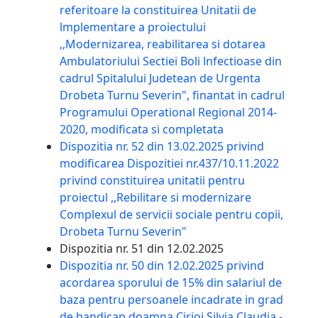
referitoare la constituirea Unitatii de
lmplementare a proiectului
,,Modernizarea, reabilitarea si dotarea
Ambulatoriului Sectiei Boli lnfectioase din
cadrul Spitalului Judetean de Urgenta
Drobeta Turnu Severin", finantat in cadrul
Programului Operational Regional 2014-
2020, modificata si completata
Dispozitia nr. 52 din 13.02.2025 privind
modificarea Dispozitiei nr.437/10.11.2022
privind constituirea unitatii pentru
proiectul ,,Rebilitare si modernizare
Complexul de servicii sociale pentru copii,
Drobeta Turnu Severin"
Dispozitia nr. 51 din 12.02.2025
Dispozitia nr. 50 din 12.02.2025 privind
acordarea sporului de 15% din salariul de
baza pentru persoanele incadrate in grad
de handicap doamna Cirjoi Silvia Claudia -