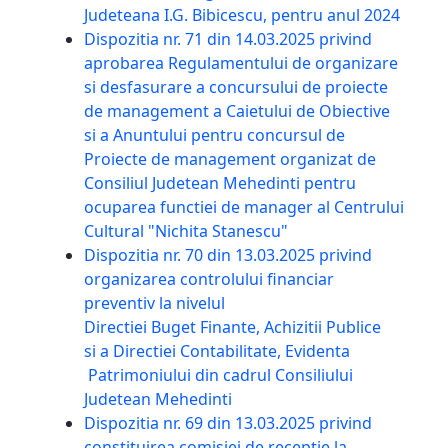
Judeteana I.G. Bibicescu, pentru anul 2024
Dispozitia nr. 71 din 14.03.2025 privind
aprobarea Regulamentului de organizare
si desfasurare a concursului de proiecte
de management a Caietului de Obiective
si a Anuntului pentru concursul de
Proiecte de management organizat de
Consiliul Judetean Mehedinti pentru
ocuparea functiei de manager al Centrului
Cultural "Nichita Stanescu"
Dispozitia nr. 70 din 13.03.2025 privind
organizarea controlului financiar
preventiv la nivelul
Directiei Buget Finante, Achizitii Publice
si a Directiei Contabilitate, Evidenta
Patrimoniului din cadrul Consiliului
Judetean Mehedinti
Dispozitia nr. 69 din 13.03.2025 privind
constituirea comisiei de receptie la