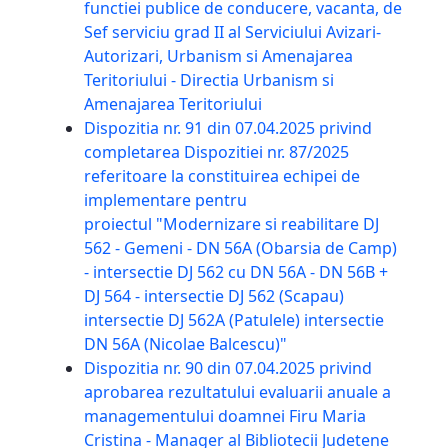
functiei publice de conducere, vacanta, de
Sef serviciu grad II al Serviciului Avizari-
Autorizari, Urbanism si Amenajarea
Teritoriului - Directia Urbanism si
Amenajarea Teritoriului
Dispozitia nr. 91 din 07.04.2025 privind
completarea Dispozitiei nr. 87/2025
referitoare la constituirea echipei de
implementare pentru
proiectul "Modernizare si reabilitare DJ
562 - Gemeni - DN 56A (Obarsia de Camp)
- intersectie DJ 562 cu DN 56A - DN 56B +
DJ 564 - intersectie DJ 562 (Scapau)
intersectie DJ 562A (Patulele) intersectie
DN 56A (Nicolae Balcescu)"
Dispozitia nr. 90 din 07.04.2025 privind
aprobarea rezultatului evaluarii anuale a
managementului doamnei Firu Maria
Cristina - Manager al Bibliotecii Judetene