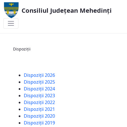
Consiliul Județean Mehedinți
Dispoziții
Dispoziții
Dispoziții 2026
Dispoziții 2025
Dispoziții 2024
Dispoziții 2023
Dispoziții 2022
Dispoziții 2021
Dispoziții 2020
Dispoziții 2019