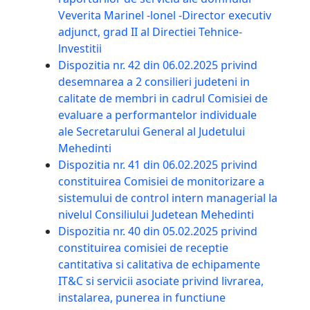
Veverita Marinel -lonel -Director executiv
adjunct, grad II al Directiei Tehnice-
lnvestitii
Dispozitia nr. 42 din 06.02.2025 privind
desemnarea a 2 consilieri judeteni in
calitate de membri in cadrul Comisiei de
evaluare a performantelor individuale
ale Secretarului General al Judetului
Mehedinti
Dispozitia nr. 41 din 06.02.2025 privind
constituirea Comisiei de monitorizare a
sistemului de control intern managerial la
nivelul Consiliului Judetean Mehedinti
Dispozitia nr. 40 din 05.02.2025 privind
constituirea comisiei de receptie
cantitativa si calitativa de echipamente
IT&C si servicii asociate privind livrarea,
instalarea, punerea in functiune