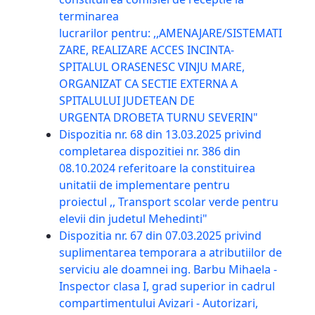
terminarea
lucrarilor pentru: ,,AMENAJARE/SISTEMATI
ZARE, REALIZARE ACCES INCINTA-
SPITALUL ORASENESC VINJU MARE,
ORGANIZAT CA SECTIE EXTERNA A
SPITALULUI JUDETEAN DE
URGENTA DROBETA TURNU SEVERIN"
Dispozitia nr. 68 din 13.03.2025 privind
completarea dispozitiei nr. 386 din
08.10.2024 referitoare la constituirea
unitatii de implementare pentru
proiectul ,, Transport scolar verde pentru
elevii din judetul Mehedinti"
Dispozitia nr. 67 din 07.03.2025 privind
suplimentarea temporara a atributiilor de
serviciu ale doamnei ing. Barbu Mihaela -
Inspector clasa I, grad superior in cadrul
compartimentului Avizari - Autorizari,