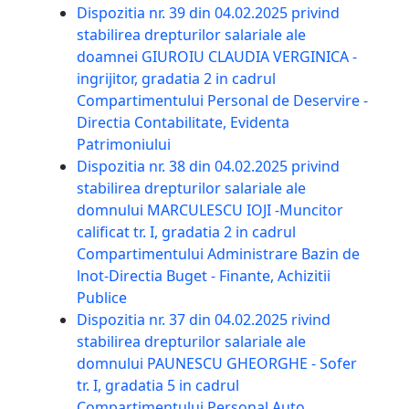
Dispozitia nr. 39 din 04.02.2025 privind
stabilirea drepturilor salariale ale
doamnei GIUROIU CLAUDIA VERGINICA -
ingrijitor, gradatia 2 in cadrul
Compartimentului Personal de Deservire -
Directia Contabilitate, Evidenta
Patrimoniului
Dispozitia nr. 38 din 04.02.2025 privind
stabilirea drepturilor salariale ale
domnului MARCULESCU IOJI -Muncitor
calificat tr. I, gradatia 2 in cadrul
Compartimentului Administrare Bazin de
lnot­-Directia Buget - Finante, Achizitii
Publice
Dispozitia nr. 37 din 04.02.2025 rivind
stabilirea drepturilor salariale ale
domnului PAUNESCU GHEORGHE - Sofer
tr. I, gradatia 5 in cadrul
Compartimentului Personal Auto,