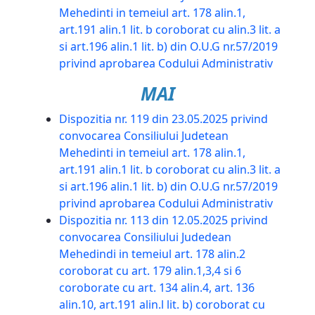
Mehedinti in temeiul art. 178 alin.1,
art.191 alin.1 lit. b coroborat cu alin.3 lit. a
si art.196 alin.1 lit. b) din O.U.G nr.57/2019
privind aprobarea Codului Administrativ
MAI
Dispozitia nr. 119 din 23.05.2025 privind
convocarea Consiliului Judetean
Mehedinti in temeiul art. 178 alin.1,
art.191 alin.1 lit. b coroborat cu alin.3 lit. a
si art.196 alin.1 lit. b) din O.U.G nr.57/2019
privind aprobarea Codului Administrativ
Dispozitia nr. 113 din 12.05.2025 privind
convocarea Consiliului Judedean
Mehedindi in temeiul art. 178 alin.2
coroborat cu art. 179 alin.1,3,4 si 6
coroborate cu art. 134 alin.4, art. 136
alin.10, art.191 alin.l lit. b) coroborat cu