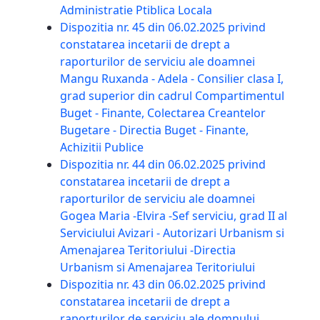
Administratie Ptiblica Locala
Dispozitia nr. 45 din 06.02.2025 privind
constatarea incetarii de drept a
raporturilor de serviciu ale doamnei
Mangu Ruxanda - Adela - Consilier clasa I,
grad superior din cadrul Compartimentul
Buget - Finante, Colectarea Creantelor
Bugetare - Directia Buget - Finante,
Achizitii Publice
Dispozitia nr. 44 din 06.02.2025 privind
constatarea incetarii de drept a
raporturilor de serviciu ale doamnei
Gogea Maria -Elvira -Sef serviciu, grad II al
Serviciului Avizari - Autorizari Urbanism si
Amenajarea Teritoriului -Directia
Urbanism si Amenajarea Teritoriului
Dispozitia nr. 43 din 06.02.2025 privind
constatarea incetarii de drept a
raporturilor de serviciu ale domnului