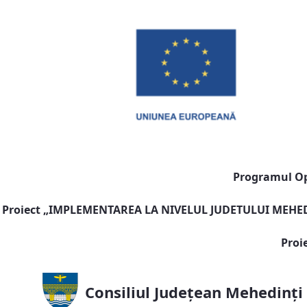
Programul Ope
Proiect „
IMPLEMENTAREA LA NIVELUL JUDETULUI MEHEDI
Proi
Consiliul Județean Mehedinți