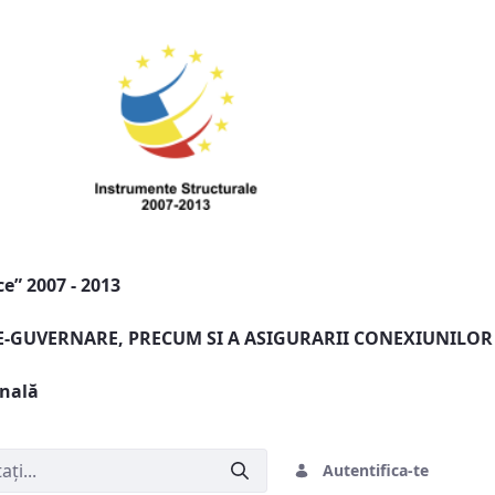
e” 2007 - 2013
 E-GUVERNARE, PRECUM SI A ASIGURARII CONEXIUNILOR
onală
Autentifica-te