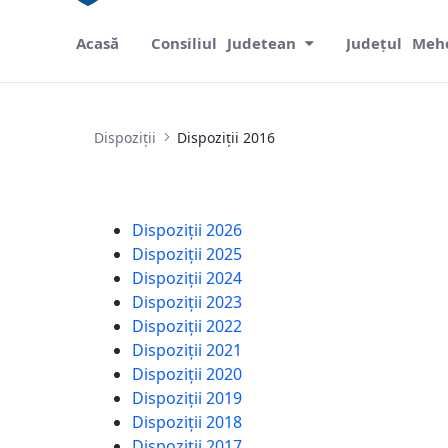
Acasă
Consiliul Judetean
Județul Meh
Dispoziții 2016
Dispoziții
Dispoziții 2016
Dispoziții 2026
Dispoziții 2025
Dispoziții 2024
Dispoziții 2023
Dispoziții 2022
Dispoziții 2021
Dispoziții 2020
Dispoziții 2019
Dispoziții 2018
Dispoziții 2017