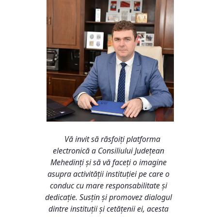
Vă invit să răsfoiți platforma
electronică a Consiliului Județean
Mehedinți și să vă faceți o imagine
asupra activității instituției pe care o
conduc cu mare responsabilitate și
dedicație. Susțin și promovez dialogul
dintre instituții și cetățenii ei, acesta