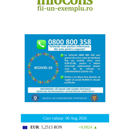
Curs valutar: 06 Aug 2026
EUR
: 5,2513 RON
+0,0024 ▲