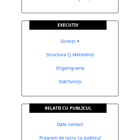
EXECUTIV
Direcții
Structura CJ Mehedinți
Organigrama
Stat funcții
RELATII CU PUBLICUL
Date contact
Program de lucru cu publicul