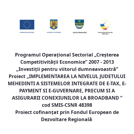
Programul Operaţional Sectorial „Creşterea
Competitivităţii Economice” 2007 - 2013
„Investiţii pentru viitorul dumneavoastră”
Proiect „
IMPLEMENTAREA LA NIVELUL JUDETULUI
MEHEDINTI A SISTEMELOR INTEGRATE DE E-TAX, E-
PAYMENT SI E-GUVERNARE, PRECUM SI A
ASIGURARII CONEXIUNILOR LA BROADBAND
”
cod SMIS-CSNR 48398
Proiect cofinanţat prin Fondul European de
Dezvoltare Regională