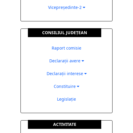
Vicepreședinte-2
CONSILIUL JUDEȚEAN
Raport comisie
Declarații avere
Declarații interese
Constituire
Legislație
ACTIVITATE