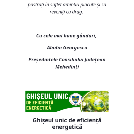
păstrați în suflet amintiri plăcute și să
reveniți cu drag.
Cu cele mai bune gânduri,
Aladin Georgescu
Președintele Consiliului Județean
Mehedinți
Ghișeul unic de eficiență
energetică