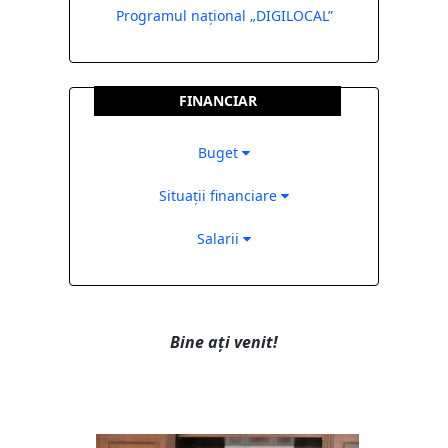
Programul național „DIGILOCAL”
FINANCIAR
Buget
Situații financiare
Salarii
Bine ați venit!