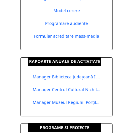
Model cerere
Programare audiențe
Formular acreditare mass-media
RAPOARTE ANUALE DE ACTIVITATE
Manager Biblioteca Județeană I.G. Bibicescu
Manager Centrul Cultural Nichita Stănescu
Manager Muzeul Regiunii Porților de Fier
PROGRAME SI PROIECTE