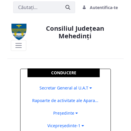
Autentifica-te
Consiliul Județean
Mehedinți
Consiliul Judetean Mehedinti
CONDUCERE
Secretar General al U.A.T
Rapoarte de activitate ale Aparatului de Specialitate al Consiliului Județean Mehedinți
Președinte
Vicepreședinte-1