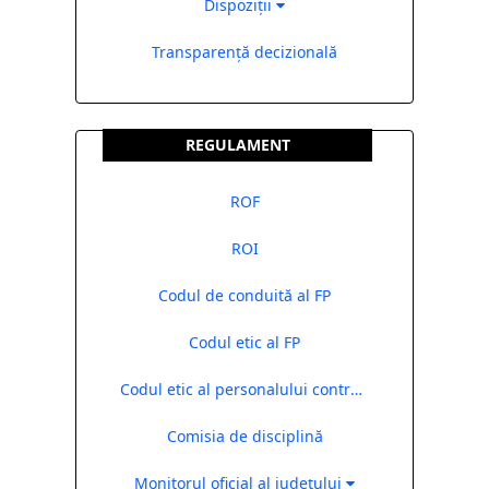
Dispoziții
Transparență decizională
REGULAMENT
ROF
ROI
Codul de conduită al FP
Codul etic al FP
Codul etic al personalului contractual
Comisia de disciplină
Monitorul oficial al județului