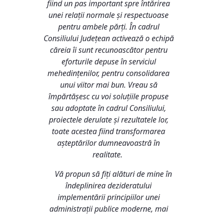
fiind un pas important spre întărirea
unei relații normale și respectuoase
pentru ambele părți. În cadrul
Consiliului Județean activează o echipă
căreia îi sunt recunoascător pentru
eforturile depuse în serviciul
mehedințenilor, pentru consolidarea
unui viitor mai bun. Vreau să
împărtășesc cu voi soluțiile propuse
sau adoptate în cadrul Consiliului,
proiectele derulate și rezultatele lor,
toate acestea fiind transformarea
așteptărilor dumneavoastră în
realitate.
Vă propun să fiți alături de mine în
îndeplinirea dezideratului
implementării principiilor unei
administrații publice moderne, mai