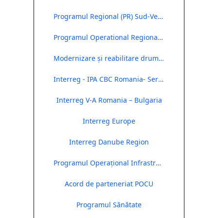
Programul Regional (PR) Sud-Vest Oltenia 2021-2027
Programul Operational Regional 2014- 2020
Modernizare și reabilitare drumuri județene
Interreg - IPA CBC Romania- Serbia
Interreg V-A Romania – Bulgaria
Interreg Europe
Interreg Danube Region
Programul Operațional Infrastructura Mare ( POIM)
Acord de parteneriat POCU
Programul Sănătate